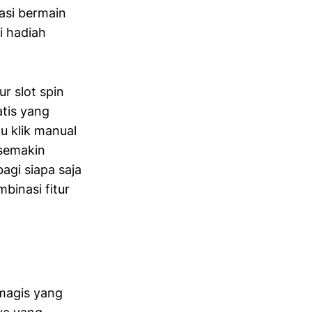
sasi bermain
 hadiah
r slot spin
atis yang
u klik manual
 semakin
gi siapa saja
inasi fitur
 magis yang