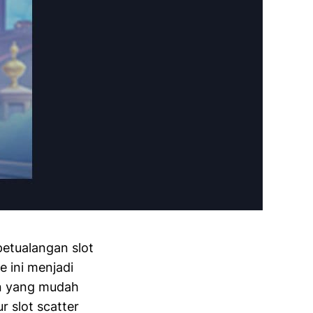
petualangan slot
 ini menjadi
an yang mudah
 slot scatter