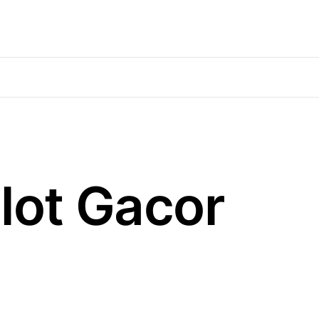
lot Gacor