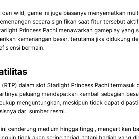
ns dan wild, game ini juga biasanya menyematkan mult
menangan secara signifikan saat fitur tersebut aktif
 Starlight Princess Pachi menawarkan gameplay yang 
rikan kemenangan besar, terutama jika didukung den
fisiensi bermain.
tilitas
r (RTP) dalam slot Starlight Princess Pachi termasuk 
 artinya peluang mendapatkan kembali sebagian besa
 cukup menguntungkan, meskipun tidak dapat dipasti
ersisnya dari sumber resmi.
e ini cenderung medium hingga tinggi, mengartikan 
kin tidak akan sering terjadi tetapi hadiah yang di