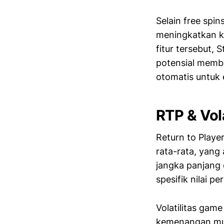
Selain free spi
meningkatkan ke
fitur tersebut,
potensial membe
otomatis untuk e
RTP & Vola
Return to Playe
rata-rata, yang
jangka panjang
spesifik nilai p
Volatilitas gam
kemenangan mung