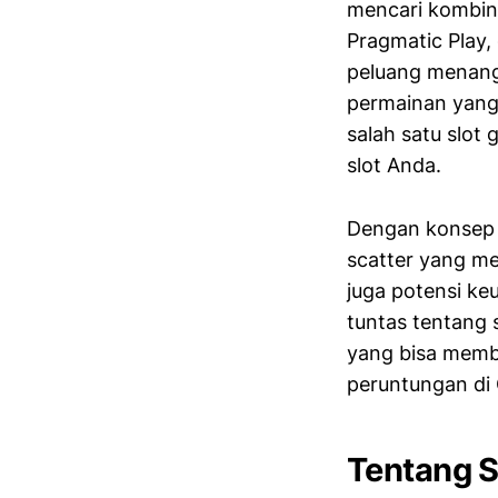
mencari kombina
Pragmatic Play
peluang menang
permainan yang
salah satu slot
slot Anda.
Dengan konsep k
scatter yang m
juga potensi ke
tuntas tentang s
yang bisa mem
peruntungan di 
Tentang S