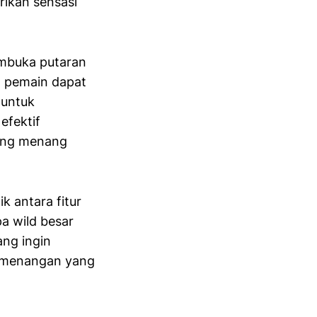
ikan sensasi
membuka putaran
l, pemain dapat
 untuk
efektif
uang menang
 antara fitur
pa wild besar
ang ingin
kemenangan yang