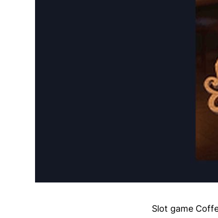
Slot game Coffe