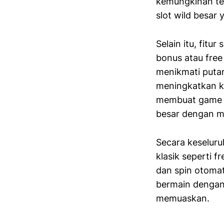
kemungkinan te
slot wild besa
Selain itu, fit
bonus atau free
menikmati putar
meningkatkan ke
membuat game i
besar dengan 
Secara keseluru
klasik seperti 
dan spin otomati
bermain dengan
memuaskan.