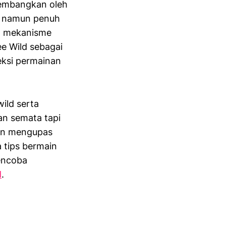
kembangkan oleh
i namun penuh
n mekanisme
 Wild sebagai
eksi permainan
ild serta
an semata tapi
kan mengupas
a tips bermain
encoba
d
.