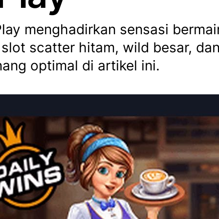
Play menghadirkan sensasi bermain
slot scatter hitam, wild besar, da
g optimal di artikel ini.