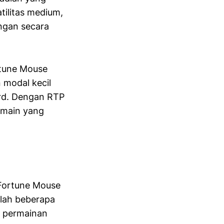
atilitas medium,
ngan secara
rtune Mouse
 modal kecil
rd. Dengan RTP
rmain yang
Fortune Mouse
alah beberapa
a permainan