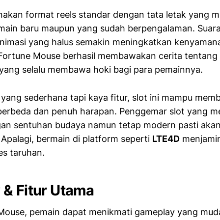
nakan format reels standar dengan tata letak yang 
main baru maupun yang sudah berpengalaman. Suara 
 animasi yang halus semakin meningkatkan kenyamana
 Fortune Mouse berhasil membawakan cerita tentang 
yang selalu membawa hoki bagi para pemainnya.
ang sederhana tapi kaya fitur, slot ini mampu memb
 berbeda dan penuh harapan. Penggemar slot yang m
an sentuhan budaya namun tetap modern pasti aka
Apalagi, bermain di platform seperti
LTE4D
menjami
es taruhan.
& Fitur Utama
Mouse, pemain dapat menikmati gameplay yang mu