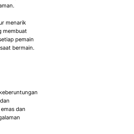
 aman.
tur menarik
ang membuat
setiap pemain
saat bermain.
 keberuntungan
 dan
i emas dan
galaman