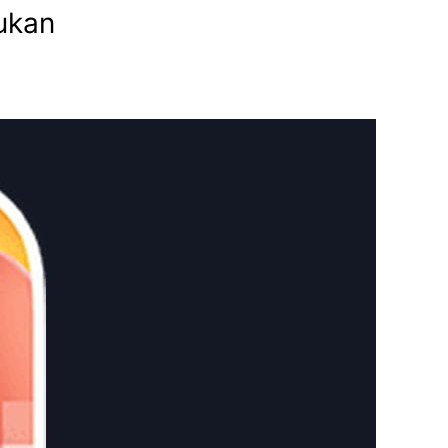
mukan