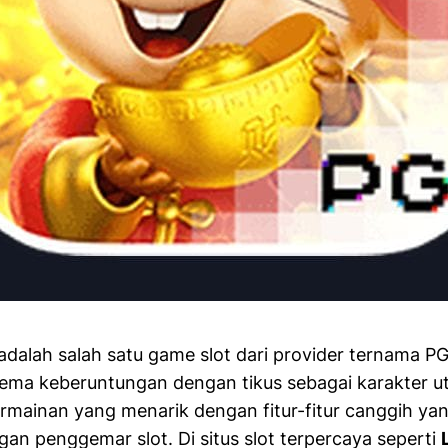
dalah salah satu game slot dari provider ternama P
ema keberuntungan dengan tikus sebagai karakter u
mainan yang menarik dengan fitur-fitur canggih y
gan penggemar slot. Di situs slot terpercaya seperti