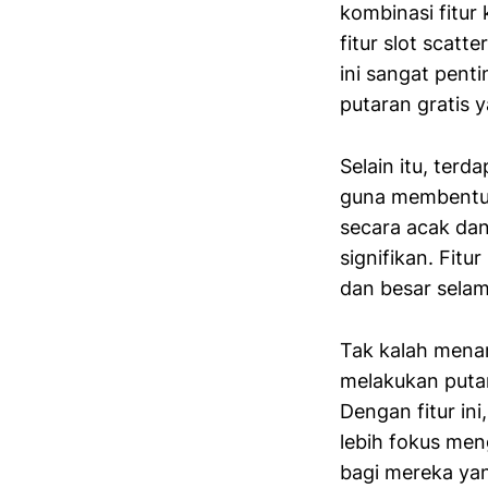
kombinasi fitur
fitur slot scat
ini sangat pen
putaran gratis
Selain itu, terd
guna membentuk
secara acak da
signifikan. Fit
dan besar sela
Tak kalah menar
melakukan putar
Dengan fitur in
lebih fokus men
bagi mereka yan