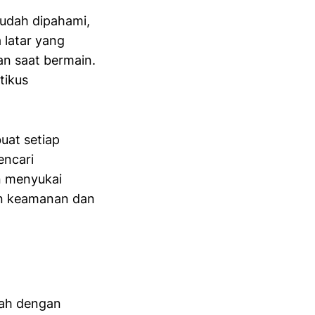
mudah dipahami,
latar yang
n saat bermain.
tikus
uat setiap
encari
n menyukai
n keamanan dan
dah dengan