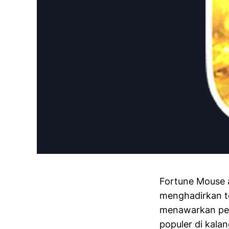
Fortune Mouse a
menghadirkan t
menawarkan per
populer di kalan