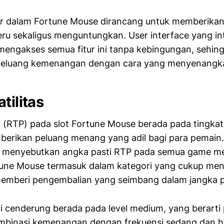
tur dalam Fortune Mouse dirancang untuk memberika
ru sekaligus menguntungkan. User interface yang in
engakses semua fitur ini tanpa kebingungan, sehin
eluang kemenangan dengan cara yang menyenangkan
tilitas
r (RTP) pada slot Fortune Mouse berada pada tingka
mberikan peluang menang yang adil bagi para pemain
alu menyebutkan angka pasti RTP pada semua game me
ne Mouse termasuk dalam kategori yang cukup mena
memberi pengembalian yang seimbang dalam jangka 
t ini cenderung berada pada level medium, yang berart
binasi kemenangan dengan frekuensi sedang dan h