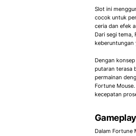
Slot ini menggu
cocok untuk pe
ceria dan efek
Dari segi tema,
keberuntungan 
Dengan konsep y
putaran terasa
permainan deng
Fortune Mouse. 
kecepatan pros
Gameplay 
Dalam Fortune 