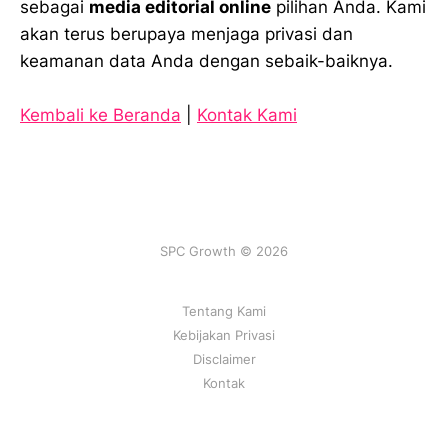
sebagai
media editorial online
pilihan Anda. Kami
akan terus berupaya menjaga privasi dan
keamanan data Anda dengan sebaik-baiknya.
Kembali ke Beranda
|
Kontak Kami
SPC Growth © 2026
Tentang Kami
Kebijakan Privasi
Disclaimer
Kontak