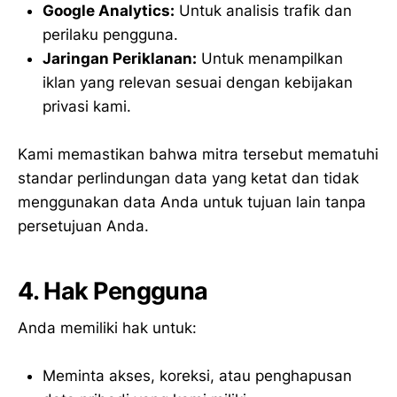
Google Analytics:
Untuk analisis trafik dan
perilaku pengguna.
Jaringan Periklanan:
Untuk menampilkan
iklan yang relevan sesuai dengan kebijakan
privasi kami.
Kami memastikan bahwa mitra tersebut mematuhi
standar perlindungan data yang ketat dan tidak
menggunakan data Anda untuk tujuan lain tanpa
persetujuan Anda.
4. Hak Pengguna
Anda memiliki hak untuk:
Meminta akses, koreksi, atau penghapusan