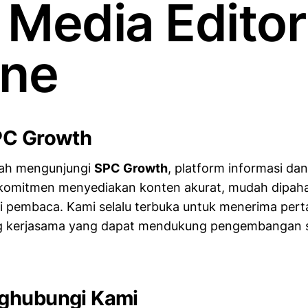
 Media Editor
ine
PC Growth
elah mengunjungi
SPC Growth
, platform informasi dan
rkomitmen menyediakan konten akurat, mudah dipah
 pembaca. Kami selalu terbuka untuk menerima pert
 kerjasama yang dapat mendukung pengembangan si
ghubungi Kami