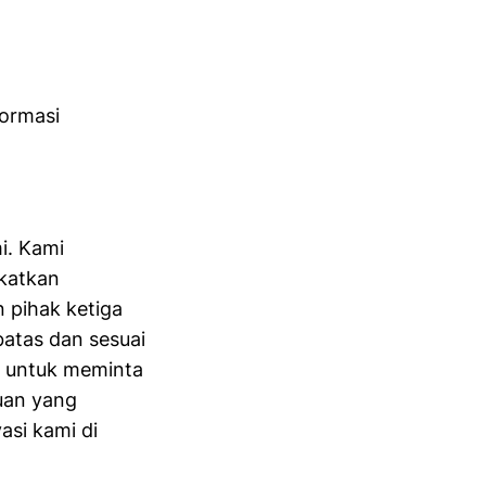
formasi
i. Kami
gkatkan
 pihak ketiga
atas dan sesuai
k untuk meminta
tuan yang
asi kami di