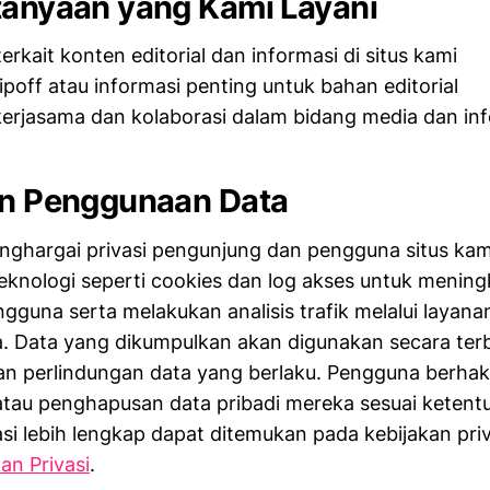
tanyaan yang Kami Layani
erkait konten editorial dan informasi di situs kami
ipoff atau informasi penting untuk bahan editorial
erjasama dan kolaborasi dalam bidang media dan in
an Penggunaan Data
ghargai privasi pengunjung dan pengguna situs kam
knologi seperti cookies dan log akses untuk menin
guna serta melakukan analisis trafik melalui layanan
. Data yang dikumpulkan akan digunakan secara terb
an perlindungan data yang berlaku. Pengguna berha
 atau penghapusan data pribadi mereka sesuai keten
asi lebih lengkap dapat ditemukan pada kebijakan priv
an Privasi
.