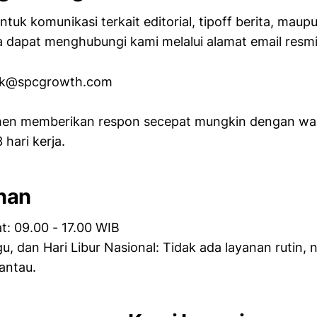
ntuk komunikasi terkait editorial, tipoff berita, ma
 dapat menghubungi kami melalui alamat email resmi 
ak@spcgrowth.com
en memberikan respon secepat mungkin dengan wa
hari kerja.
nan
t: 09.00 - 17.00 WIB
u, dan Hari Libur Nasional: Tidak ada layanan rutin,
antau.