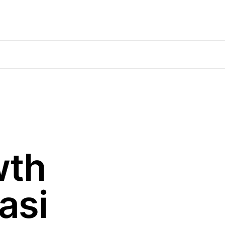
wth
asi