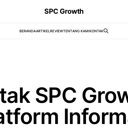
SPC Growth
BERANDA
ARTIKEL
REVIEW
TENTANG KAMI
KONTAK
tak SPC Gro
atform Inform