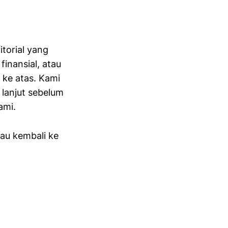
torial yang
finansial, atau
 ke atas. Kami
 lanjut sebelum
ami.
au kembali ke