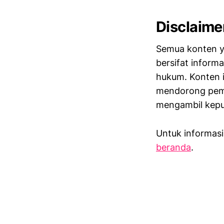
Disclaime
Semua konten y
bersifat informa
hukum. Konten i
mendorong pemba
mengambil keput
Untuk informasi 
beranda
.