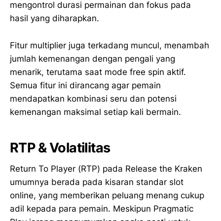
mengontrol durasi permainan dan fokus pada
hasil yang diharapkan.
Fitur multiplier juga terkadang muncul, menambah
jumlah kemenangan dengan pengali yang
menarik, terutama saat mode free spin aktif.
Semua fitur ini dirancang agar pemain
mendapatkan kombinasi seru dan potensi
kemenangan maksimal setiap kali bermain.
RTP & Volatilitas
Return To Player (RTP) pada Release the Kraken
umumnya berada pada kisaran standar slot
online, yang memberikan peluang menang cukup
adil kepada para pemain. Meskipun Pragmatic