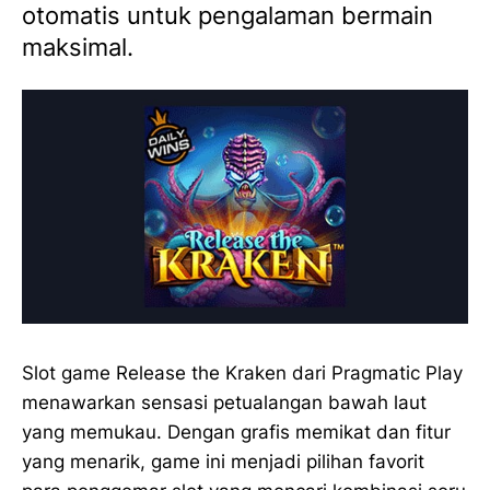
otomatis untuk pengalaman bermain
maksimal.
Slot game Release the Kraken dari Pragmatic Play
menawarkan sensasi petualangan bawah laut
yang memukau. Dengan grafis memikat dan fitur
yang menarik, game ini menjadi pilihan favorit