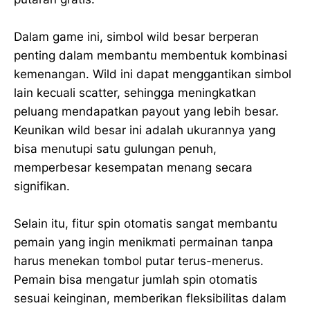
Dalam game ini, simbol wild besar berperan
penting dalam membantu membentuk kombinasi
kemenangan. Wild ini dapat menggantikan simbol
lain kecuali scatter, sehingga meningkatkan
peluang mendapatkan payout yang lebih besar.
Keunikan wild besar ini adalah ukurannya yang
bisa menutupi satu gulungan penuh,
memperbesar kesempatan menang secara
signifikan.
Selain itu, fitur spin otomatis sangat membantu
pemain yang ingin menikmati permainan tanpa
harus menekan tombol putar terus-menerus.
Pemain bisa mengatur jumlah spin otomatis
sesuai keinginan, memberikan fleksibilitas dalam