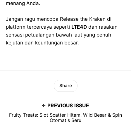
menang Anda.
Jangan ragu mencoba Release the Kraken di
platform terpercaya seperti
LTE4D
dan rasakan
sensasi petualangan bawah laut yang penuh
kejutan dan keuntungan besar.
Share
PREVIOUS ISSUE
Fruity Treats: Slot Scatter Hitam, Wild Besar & Spin
Otomatis Seru