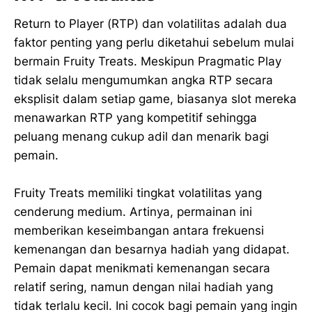
Return to Player (RTP) dan volatilitas adalah dua
faktor penting yang perlu diketahui sebelum mulai
bermain Fruity Treats. Meskipun Pragmatic Play
tidak selalu mengumumkan angka RTP secara
eksplisit dalam setiap game, biasanya slot mereka
menawarkan RTP yang kompetitif sehingga
peluang menang cukup adil dan menarik bagi
pemain.
Fruity Treats memiliki tingkat volatilitas yang
cenderung medium. Artinya, permainan ini
memberikan keseimbangan antara frekuensi
kemenangan dan besarnya hadiah yang didapat.
Pemain dapat menikmati kemenangan secara
relatif sering, namun dengan nilai hadiah yang
tidak terlalu kecil. Ini cocok bagi pemain yang ingin