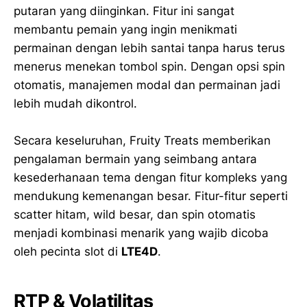
putaran yang diinginkan. Fitur ini sangat
membantu pemain yang ingin menikmati
permainan dengan lebih santai tanpa harus terus
menerus menekan tombol spin. Dengan opsi spin
otomatis, manajemen modal dan permainan jadi
lebih mudah dikontrol.
Secara keseluruhan, Fruity Treats memberikan
pengalaman bermain yang seimbang antara
kesederhanaan tema dengan fitur kompleks yang
mendukung kemenangan besar. Fitur-fitur seperti
scatter hitam, wild besar, dan spin otomatis
menjadi kombinasi menarik yang wajib dicoba
oleh pecinta slot di
LTE4D
.
RTP & Volatilitas