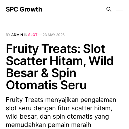
SPC Growth
BY
ADMIN
IN
SLOT
—
23 MAY 2026
Fruity Treats: Slot
Scatter Hitam, Wild
Besar & Spin
Otomatis Seru
Fruity Treats menyajikan pengalaman
slot seru dengan fitur scatter hitam,
wild besar, dan spin otomatis yang
memudahkan pemain meraih