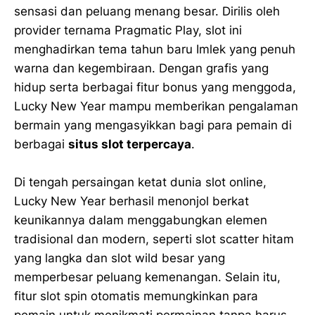
sensasi dan peluang menang besar. Dirilis oleh
provider ternama Pragmatic Play, slot ini
menghadirkan tema tahun baru Imlek yang penuh
warna dan kegembiraan. Dengan grafis yang
hidup serta berbagai fitur bonus yang menggoda,
Lucky New Year mampu memberikan pengalaman
bermain yang mengasyikkan bagi para pemain di
berbagai
situs slot terpercaya
.
Di tengah persaingan ketat dunia slot online,
Lucky New Year berhasil menonjol berkat
keunikannya dalam menggabungkan elemen
tradisional dan modern, seperti slot scatter hitam
yang langka dan slot wild besar yang
memperbesar peluang kemenangan. Selain itu,
fitur slot spin otomatis memungkinkan para