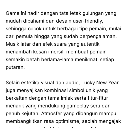
Game ini hadir dengan tata letak gulungan yang
mudah dipahami dan desain user-friendly,
sehingga cocok untuk berbagai tipe pemain, mulai
dari pemula hingga yang sudah berpengalaman.
Musik latar dan efek suara yang autentik
menambah kesan imersif, membuat pemain
semakin betah berlama-lama menikmati setiap
putaran.
Selain estetika visual dan audio, Lucky New Year
juga menyajikan kombinasi simbol unik yang
berkaitan dengan tema Imlek serta fitur-fitur
menarik yang mendukung gameplay seru dan
penuh kejutan. Atmosfer yang dibangun mampu
membangkitkan rasa optimisme, seolah mengajak