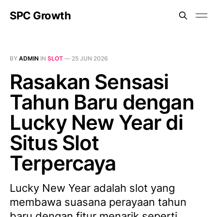
SPC Growth
BY
ADMIN
IN
SLOT
—
25 JUN 2026
Rasakan Sensasi
Tahun Baru dengan
Lucky New Year di
Situs Slot
Terpercaya
Lucky New Year adalah slot yang
membawa suasana perayaan tahun
baru dengan fitur menarik seperti