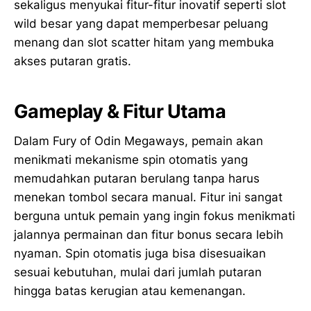
sekaligus menyukai fitur-fitur inovatif seperti slot
wild besar yang dapat memperbesar peluang
menang dan slot scatter hitam yang membuka
akses putaran gratis.
Gameplay & Fitur Utama
Dalam Fury of Odin Megaways, pemain akan
menikmati mekanisme spin otomatis yang
memudahkan putaran berulang tanpa harus
menekan tombol secara manual. Fitur ini sangat
berguna untuk pemain yang ingin fokus menikmati
jalannya permainan dan fitur bonus secara lebih
nyaman. Spin otomatis juga bisa disesuaikan
sesuai kebutuhan, mulai dari jumlah putaran
hingga batas kerugian atau kemenangan.