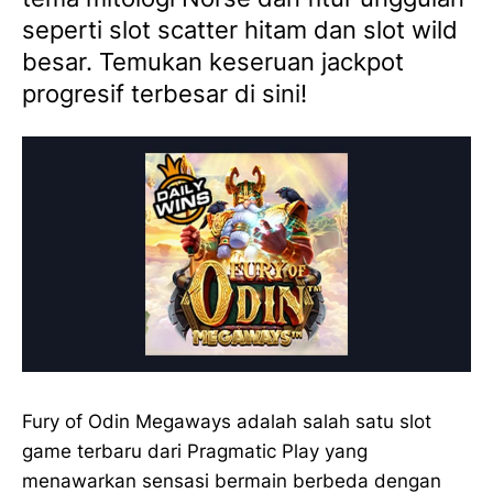
seperti slot scatter hitam dan slot wild
besar. Temukan keseruan jackpot
progresif terbesar di sini!
Fury of Odin Megaways adalah salah satu slot
game terbaru dari Pragmatic Play yang
menawarkan sensasi bermain berbeda dengan