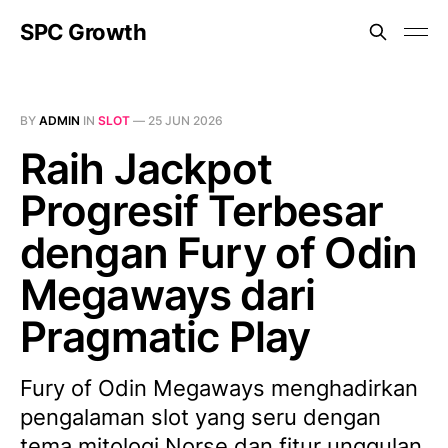
SPC Growth
BY
ADMIN
IN
SLOT
—
25 JUN 2026
Raih Jackpot
Progresif Terbesar
dengan Fury of Odin
Megaways dari
Pragmatic Play
Fury of Odin Megaways menghadirkan
pengalaman slot yang seru dengan
tema mitologi Norse dan fitur unggulan