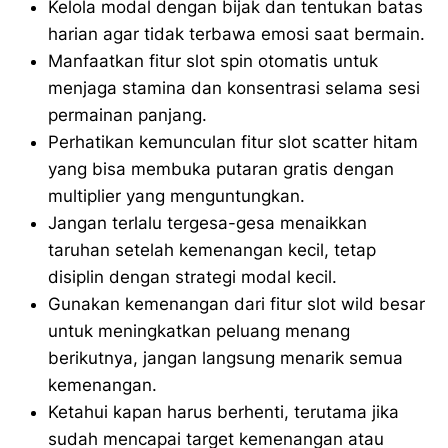
Kelola modal dengan bijak dan tentukan batas
harian agar tidak terbawa emosi saat bermain.
Manfaatkan fitur slot spin otomatis untuk
menjaga stamina dan konsentrasi selama sesi
permainan panjang.
Perhatikan kemunculan fitur slot scatter hitam
yang bisa membuka putaran gratis dengan
multiplier yang menguntungkan.
Jangan terlalu tergesa-gesa menaikkan
taruhan setelah kemenangan kecil, tetap
disiplin dengan strategi modal kecil.
Gunakan kemenangan dari fitur slot wild besar
untuk meningkatkan peluang menang
berikutnya, jangan langsung menarik semua
kemenangan.
Ketahui kapan harus berhenti, terutama jika
sudah mencapai target kemenangan atau