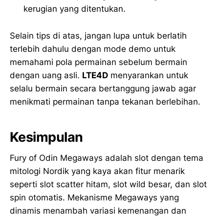
kerugian yang ditentukan.
Selain tips di atas, jangan lupa untuk berlatih
terlebih dahulu dengan mode demo untuk
memahami pola permainan sebelum bermain
dengan uang asli.
LTE4D
menyarankan untuk
selalu bermain secara bertanggung jawab agar
menikmati permainan tanpa tekanan berlebihan.
Kesimpulan
Fury of Odin Megaways adalah slot dengan tema
mitologi Nordik yang kaya akan fitur menarik
seperti slot scatter hitam, slot wild besar, dan slot
spin otomatis. Mekanisme Megaways yang
dinamis menambah variasi kemenangan dan