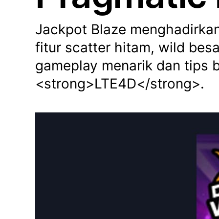
Jackpot Blaze menghadirkan
fitur scatter hitam, wild be
gameplay menarik dan tips be
<strong>LTE4D</strong>.