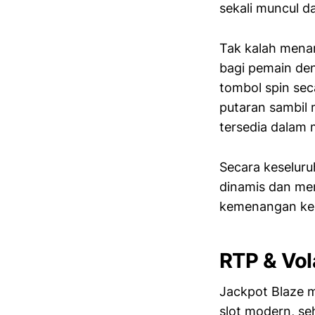
sekali muncul 
Tak kalah menar
bagi pemain de
tombol spin sec
putaran sambil 
tersedia dalam 
Secara keseluru
dinamis dan me
kemenangan keci
RTP & Vola
Jackpot Blaze m
slot modern, s