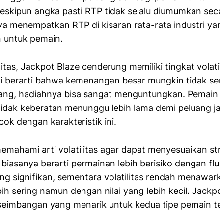
kipun angka pasti RTP tidak selalu diumumkan secar
ya menempatkan RTP di kisaran rata-rata industri ya
 untuk pemain.
litas, Jackpot Blaze cenderung memiliki tingkat volati
Ini berarti bahwa kemenangan besar mungkin tidak se
ang, hadiahnya bisa sangat menguntungkan. Pemain
idak keberatan menunggu lebih lama demi peluang j
ok dengan karakteristik ini.
emahami arti volatilitas agar dapat menyesuaikan str
gi biasanya berarti permainan lebih berisiko dengan flu
g signifikan, sementara volatilitas rendah menawar
h sering namun dengan nilai yang lebih kecil. Jackp
eimbangan yang menarik untuk kedua tipe pemain te