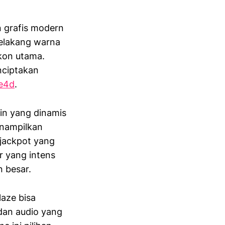
 grafis modern
belakang warna
kon utama.
nciptakan
e4d
.
in yang dinamis
enampilkan
 jackpot yang
r yang intens
 besar.
aze bisa
dan audio yang