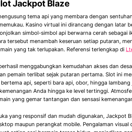
lot Jackpot Blaze
mengusung tema api yang membara dengan sentuhan
 memukau. Kasino virtual ini dirancang dengan latar 
njolkan simbol-simbol api berwarna cerah sebagai i
a tersebut menambah keseruan setiap putaran, me
ain yang tak terlupakan. Referensi terlengkap di
Lt
 berhasil menggabungkan kemudahan akses dan desa
n pemain terlibat sejak putaran pertama. Slot ini m
 bertema api, seperti bara api, obor, hingga lambang
emenangan Anda hingga ke level tertinggi. Atmosfe
main yang gemar tantangan dan sensasi kemenangan
ka yang responsif dan mudah digunakan, Jackpot Bl
esktop maupun perangkat mobile. Pengalaman visual 