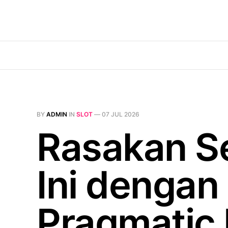
BY
ADMIN
IN
SLOT
—
07 JUL 2026
Rasakan Se
Ini dengan
Pragmatic 