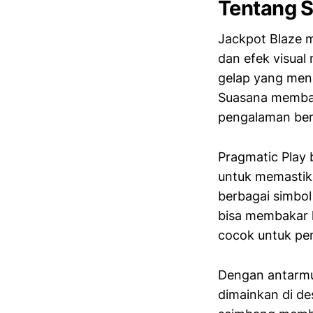
Tentang S
Jackpot Blaze 
dan efek visual
gelap yang meno
Suasana membar
pengalaman berm
Pragmatic Play
untuk memastika
berbagai simbol
bisa membakar k
cocok untuk pe
Dengan antarmu
dimainkan di d