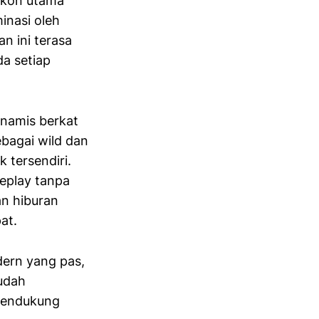
ikon utama
inasi oleh
n ini terasa
a setiap
inamis berkat
ebagai wild dan
 tersendiri.
eplay tanpa
n hiburan
at.
dern yang pas,
udah
 mendukung