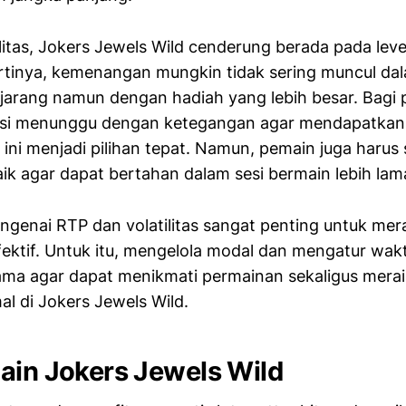
ilitas, Jokers Jewels Wild cenderung berada pada le
Artinya, kemenangan mungkin tidak sering muncul dal
 jarang namun dengan hadiah yang lebih besar. Bagi
asi menunggu dengan ketegangan agar mendapatka
ini menjadi pilihan tepat. Namun, pemain juga harus
aik agar dapat bertahan dalam sesi bermain lebih lam
enai RTP dan volatilitas sangat penting untuk mer
ektif. Untuk itu, mengelola modal dan mengatur wak
ama agar dapat menikmati permainan sekaligus mera
 di Jokers Jewels Wild.
ain Jokers Jewels Wild