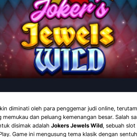
in diminati oleh para penggemar judi online, terut
ang memukau dan peluang kemenangan besar. Salah s
ntuk disimak adalah
Jokers Jewels Wild
, sebuah slo
 Play. Game ini mengusung tema klasik dengan sentu