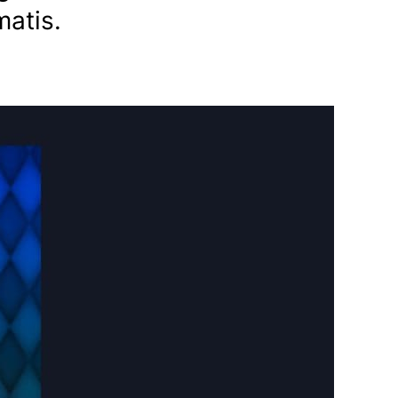
matis.