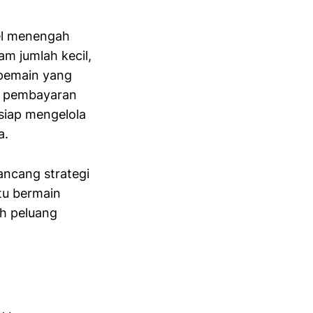
vel menengah
am jumlah kecil,
 pemain yang
n pembayaran
 siap mengelola
a.
ancang strategi
tu bermain
ih peluang