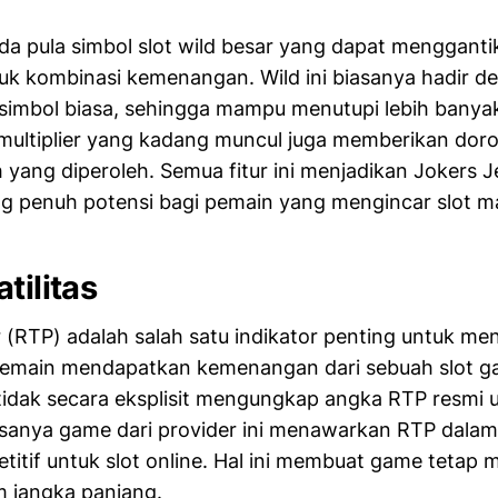
ada pula simbol slot wild besar yang dapat mengganti
k kombinasi kemenangan. Wild ini biasanya hadir d
i simbol biasa, sehingga mampu menutupi lebih banyak
r multiplier yang kadang muncul juga memberikan do
 yang diperoleh. Semua fitur ini menjadikan Jokers J
ng penuh potensi bagi pemain yang mengincar slot m
tilitas
r (RTP) adalah salah satu indikator penting untuk men
pemain mendapatkan kemenangan dari sebuah slot g
tidak secara eksplisit mengungkap angka RTP resmi 
asanya game dari provider ini menawarkan RTP dalam 
titif untuk slot online. Hal ini membuat game tetap 
m jangka panjang.