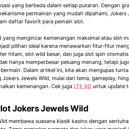
sasi yang berbeda dalam setiap putaran. Dengan gra
kanisme permainan yang mudah dipahami, Jokers J
am daftar favorit para pemain slot.
ot yang mengincar kemenangan maksimal atau slot m
jadi pilihan ideal karena menawarkan fitur-fitur me
tter hitam, slot wild besar, dan juga slot spin otomati
i tidak hanya memperbesar peluang menang, tetapi ju
bermain. Dalam artikel ini, kita akan mengupas tunta
 Jokers Jewels Wild, mulai dari tema, gameplay, hing
malkan kemenangan. Cek juga
LTE 4D
untuk update t
lot Jokers Jewels Wild
Wild membawa suasana klasik kasino dengan sentuh