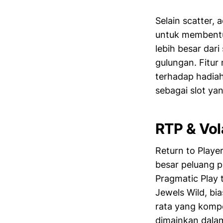
Selain scatter, 
untuk membentu
lebih besar dar
gulungan. Fitu
terhadap hadiah
sebagai slot ya
RTP & Vola
Return to Playe
besar peluang 
Pragmatic Play 
Jewels Wild, bi
rata yang kompe
dimainkan dala