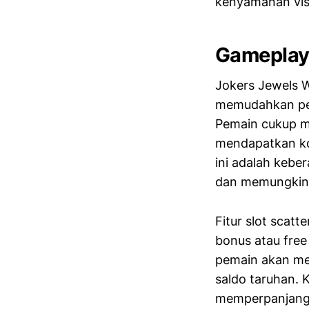
kenyamanan visu
Gameplay 
Jokers Jewels 
memudahkan pema
Pemain cukup m
mendapatkan ko
ini adalah kebe
dan memungkinka
Fitur slot scat
bonus atau free
pemain akan me
saldo taruhan. 
memperpanjang 