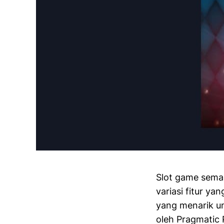
Slot game semak
variasi fitur y
yang menarik u
oleh Pragmatic