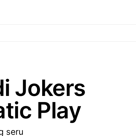
i Jokers
tic Play
g seru