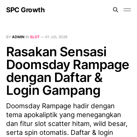
SPC Growth
BY
ADMIN
IN
SLOT
—
01 JUL 2026
Rasakan Sensasi
Doomsday Rampage
dengan Daftar &
Login Gampang
Doomsday Rampage hadir dengan
tema apokaliptik yang menegangkan
dan fitur slot scatter hitam, wild besar,
serta spin otomatis. Daftar & login