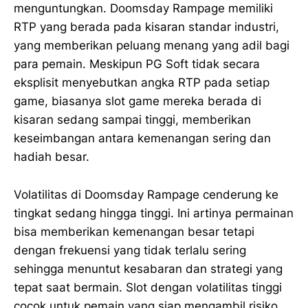
menguntungkan. Doomsday Rampage memiliki
RTP yang berada pada kisaran standar industri,
yang memberikan peluang menang yang adil bagi
para pemain. Meskipun PG Soft tidak secara
eksplisit menyebutkan angka RTP pada setiap
game, biasanya slot game mereka berada di
kisaran sedang sampai tinggi, memberikan
keseimbangan antara kemenangan sering dan
hadiah besar.
Volatilitas di Doomsday Rampage cenderung ke
tingkat sedang hingga tinggi. Ini artinya permainan
bisa memberikan kemenangan besar tetapi
dengan frekuensi yang tidak terlalu sering
sehingga menuntut kesabaran dan strategi yang
tepat saat bermain. Slot dengan volatilitas tinggi
cocok untuk pemain yang siap mengambil risiko