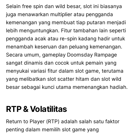
Selain free spin dan wild besar, slot ini biasanya
juga menawarkan multiplier atau pengganda
kemenangan yang membuat tiap putaran menjadi
lebih menguntungkan. Fitur tambahan lain seperti
pengganda acak atau re-spin kadang hadir untuk
menambah keseruan dan peluang kemenangan.
Secara umum, gameplay Doomsday Rampage
sangat dinamis dan cocok untuk pemain yang
menyukai variasi fitur dalam slot game, terutama
yang melibatkan slot scatter hitam dan slot wild
besar sebagai kunci utama memenangkan hadiah.
RTP & Volatilitas
Return to Player (RTP) adalah salah satu faktor
penting dalam memilih slot game yang