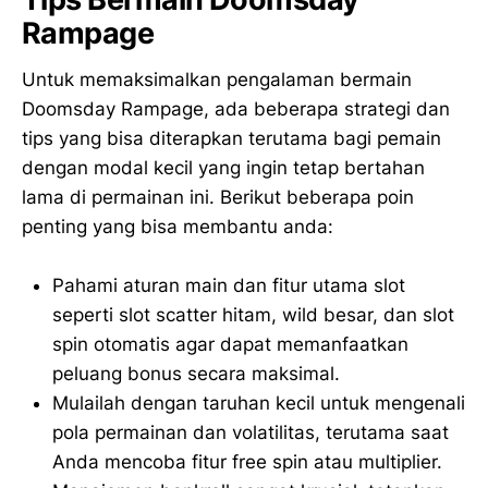
Rampage
Untuk memaksimalkan pengalaman bermain
Doomsday Rampage, ada beberapa strategi dan
tips yang bisa diterapkan terutama bagi pemain
dengan modal kecil yang ingin tetap bertahan
lama di permainan ini. Berikut beberapa poin
penting yang bisa membantu anda:
Pahami aturan main dan fitur utama slot
seperti slot scatter hitam, wild besar, dan slot
spin otomatis agar dapat memanfaatkan
peluang bonus secara maksimal.
Mulailah dengan taruhan kecil untuk mengenali
pola permainan dan volatilitas, terutama saat
Anda mencoba fitur free spin atau multiplier.