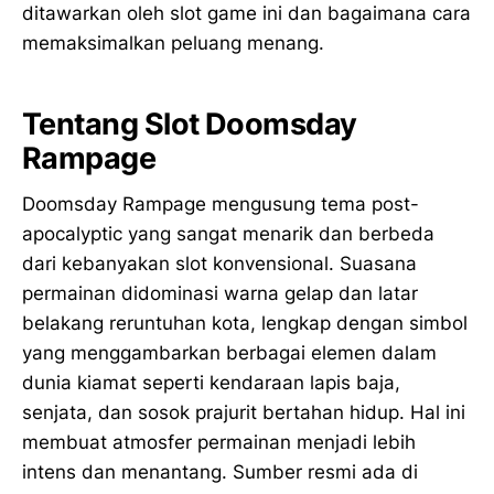
ditawarkan oleh slot game ini dan bagaimana cara
memaksimalkan peluang menang.
Tentang Slot Doomsday
Rampage
Doomsday Rampage mengusung tema post-
apocalyptic yang sangat menarik dan berbeda
dari kebanyakan slot konvensional. Suasana
permainan didominasi warna gelap dan latar
belakang reruntuhan kota, lengkap dengan simbol
yang menggambarkan berbagai elemen dalam
dunia kiamat seperti kendaraan lapis baja,
senjata, dan sosok prajurit bertahan hidup. Hal ini
membuat atmosfer permainan menjadi lebih
intens dan menantang. Sumber resmi ada di