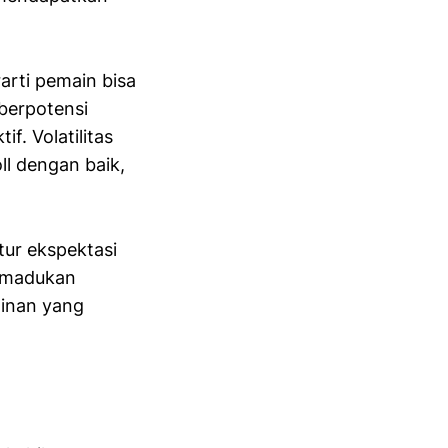
rarti pemain bisa
berpotensi
f. Volatilitas
ll dengan baik,
ur ekspektasi
memadukan
ainan yang