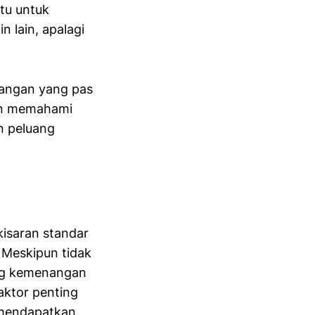
tu untuk
 lain, apalagi
mbangan yang pas
an memahami
an peluang
kisaran standar
. Meskipun tidak
ang kemenangan
aktor penting
 mendapatkan