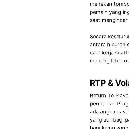
menekan tombol 
pemain yang ing
saat mengincar
Secara keseluru
antara hiburan
cara kerja scat
menang lebih op
RTP & Vola
Return To Playe
permainan Pragma
ada angka past
yang adil bagi 
bagi kamu yang