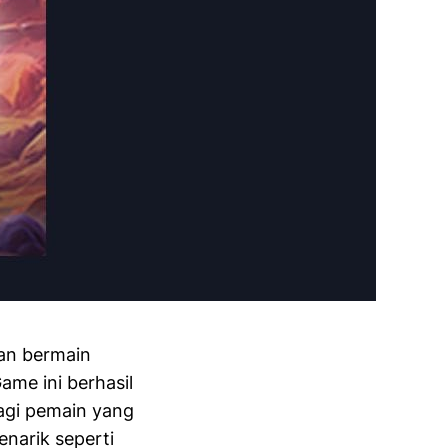
an bermain
me ini berhasil
gi pemain yang
enarik seperti