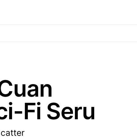
 Cuan
ci-Fi Seru
scatter