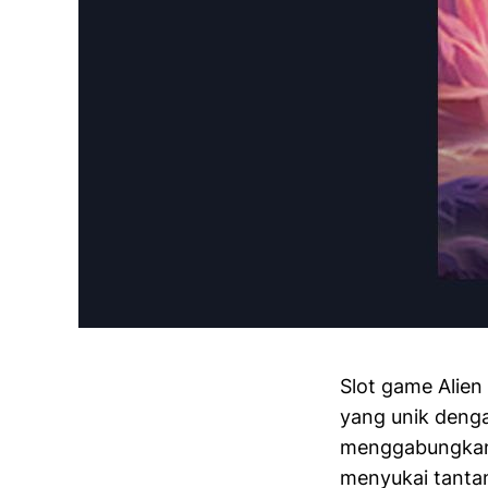
Slot game Alie
yang unik denga
menggabungkan 
menyukai tantan