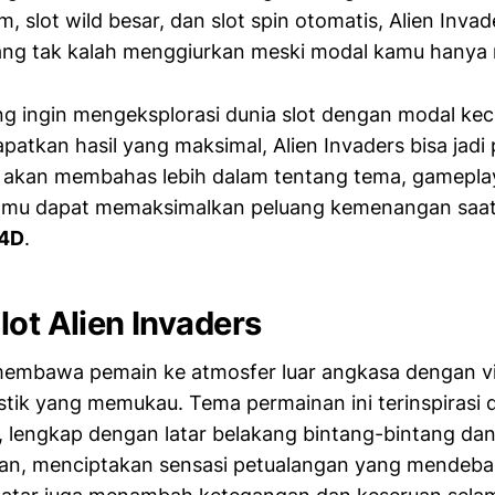
am, slot wild besar, dan slot spin otomatis, Alien Inv
ang tak kalah menggiurkan meski modal kamu hanya 
g ingin mengeksplorasi dunia slot dengan modal kecil
atkan hasil yang maksimal, Alien Invaders bisa jadi 
ini akan membahas lebih dalam tentang tema, gameplay
amu dapat memaksimalkan peluang kemenangan saa
4D
.
lot Alien Invaders
 membawa pemain ke atmosfer luar angkasa dengan v
stik yang memukau. Tema permainan ini terinspirasi da
, lengkap dengan latar belakang bintang-bintang dan
han, menciptakan sensasi petualangan yang mendeba