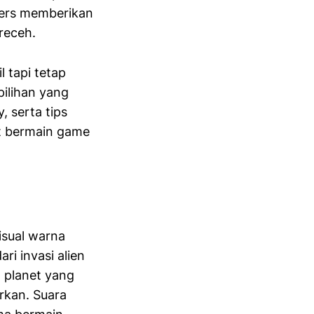
aders memberikan
receh.
 tapi tetap
pilihan yang
, serta tips
t bermain game
isual warna
ri invasi alien
 planet yang
rkan. Suara