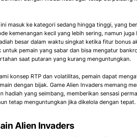
 ini masuk ke kategori sedang hingga tinggi, yang be
de kemenangan kecil yang lebih sering, namun juga 
ah besar dalam waktu singkat ketika fitur bonus akti
ok untuk pemain yang sabar dan bisa mengatur bankro
ertahan saat putaran yang kurang menguntungkan.
i konsep RTP dan volatilitas, pemain dapat mengat
ermain dengan bijak. Game Alien Invaders memang 
dan hadiah yang seimbang, memberikan sensasi perm
n tetap menguntungkan jika dikelola dengan tepat.
ain Alien Invaders