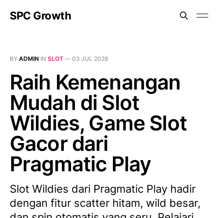
SPC Growth
BY
ADMIN
IN
SLOT
—
03 JUL 2026
Raih Kemenangan
Mudah di Slot
Wildies, Game Slot
Gacor dari
Pragmatic Play
Slot Wildies dari Pragmatic Play hadir
dengan fitur scatter hitam, wild besar,
dan spin otomatis yang seru. Pelajari