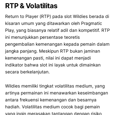
RTP & Volatilitas
Return to Player (RTP) pada slot Wildies berada di
kisaran umum yang ditawarkan oleh Pragmatic
Play, yang biasanya relatif adil dan kompetitif. RTP
ini menunjukkan persentase teoretis
pengembalian kemenangan kepada pemain dalam
jangka panjang. Meskipun RTP bukan jaminan
kemenangan pasti, nilai ini dapat menjadi
indikator bahwa slot ini layak untuk dimainkan
secara berkelanjutan.
Wildies memiliki tingkat volatilitas medium, yang
artinya permainan ini menawarkan keseimbangan
antara frekuensi kemenangan dan besarnya
hadiah. Volatilitas medium cocok bagi pemain
yang ingin merasakan tantangan dengan risiko