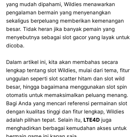
yang mudah dipahami, Wildies menawarkan
pengalaman bermain yang menyenangkan
sekaligus berpeluang memberikan kemenangan
besar. Tidak heran jika banyak pemain yang
menyebutnya sebagai slot gacor yang layak untuk
dicoba.
Dalam artikel ini, kita akan membahas secara
lengkap tentang slot Wildies, mulai dari tema, fitur
unggulan seperti slot scatter hitam dan slot wild
besar, hingga bagaimana menggunakan slot spin
otomatis untuk memaksimalkan peluang menang.
Bagi Anda yang mencari referensi permainan slot
dengan kualitas tinggi dan fitur lengkap, Wildies
adalah pilihan tepat. Selain itu,
LTE4D
juga
menghadirkan berbagai kemudahan akses untuk
bermain game ini kapan saja.