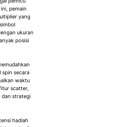
agai pemicu
ini, pemain
tiplier yang
 simbol
dengan ukuran
anyak posisi
g memudahkan
 spin secara
malkan waktu
tur scatter,
 dan strategi
tensi hadiah