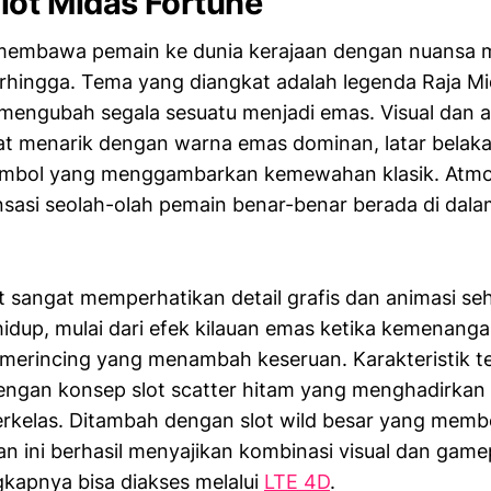
lot Midas Fortune
membawa pemain ke dunia kerajaan dengan nuansa 
rhingga. Tema yang diangkat adalah legenda Raja M
engubah segala sesuatu menjadi emas. Visual dan aud
at menarik dengan warna emas dominan, latar belaka
imbol yang menggambarkan kemewahan klasik. Atmo
asi seolah-olah pemain benar-benar berada di dala
t sangat memperhatikan detail grafis dan animasi se
hidup, mulai dari efek kilauan emas ketika kemenang
merincing yang menambah keseruan. Karakteristik te
engan konsep slot scatter hitam yang menghadirkan
erkelas. Ditambah dengan slot wild besar yang memb
an ini berhasil menyajikan kombinasi visual dan gam
kapnya bisa diakses melalui
LTE 4D
.