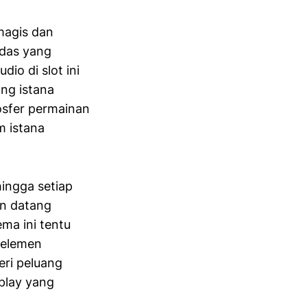
magis dan
idas yang
io di slot ini
ng istana
sfer permainan
m istana
hingga setiap
an datang
ma ini tentu
 elemen
eri peluang
eplay yang