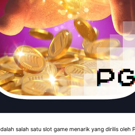
alah salah satu slot game menarik yang dirilis oleh 