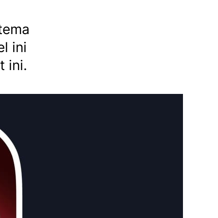
 tema
l ini
 ini.