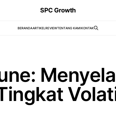
SPC Growth
BERANDA
ARTIKEL
REVIEW
TENTANG KAMI
KONTAK
une: Menyela
ingkat Volati