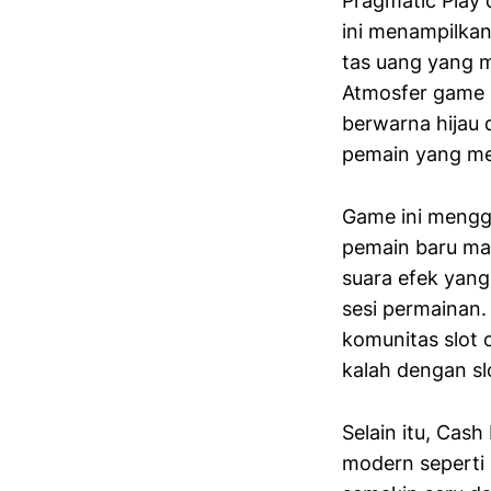
Pragmatic Play
ini menampilkan
tas uang yang 
Atmosfer game 
berwarna hijau 
pemain yang me
Game ini mengg
pemain baru ma
suara efek yan
sesi permainan.
komunitas slot 
kalah dengan sl
Selain itu, Cas
modern seperti 