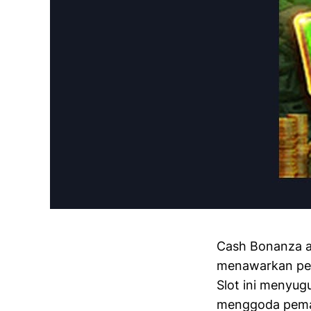
Cash Bonanza ad
menawarkan pen
Slot ini menyug
menggoda pemain