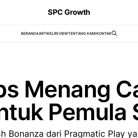
SPC Growth
BERANDA
ARTIKEL
REVIEW
TENTANG KAMI
KONTAK
ips Menang C
tuk Pemula S
ash Bonanza dari Pragmatic Play y