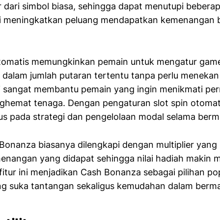
 dari simbol biasa, sehingga dapat menutupi beberapa
 ini meningkatkan peluang mendapatkan kemenangan 
n otomatis memungkinkan pemain untuk mengatur game
 dalam jumlah putaran tertentu tanpa perlu menekan
Ini sangat membantu pemain yang ingin menikmati pe
nghemat tenaga. Dengan pengaturan slot spin otomat
us pada strategi dan pengelolaan modal selama berm
h Bonanza biasanya dilengkapi dengan multiplier ya
enangan yang didapat sehingga nilai hadiah makin 
-fitur ini menjadikan Cash Bonanza sebagai pilihan po
g suka tantangan sekaligus kemudahan dalam bermain