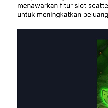
menawarkan fitur slot scatte
untuk meningkatkan peluan