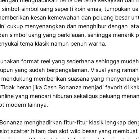
 dengan menghadirkan tema bertema kekayaan dan ha
 simbol-simbol uang seperti koin emas, tumpukan ua
memberikan kesan kemewahan dan peluang besar un
ini cukup menyenangkan dan menghibur dengan lata
dan simbol uang yang berkilauan, sehingga menarik p
nyukai tema klasik namun penuh warna.
unakan format reel yang sederhana sehingga mudah
upun yang sudah berpengalaman. Visual yang ramah
g mendukung memberikan suasana yang menyenangk
 Tidak heran jika Cash Bonanza menjadi favorit di ka
online yang mencari hiburan sekaligus peluang mena
ot modern lainnya.
h Bonanza menghadirkan fitur-fitur klasik lengkap de
slot scatter hitam dan slot wild besar yang membua