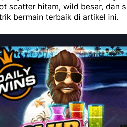
t scatter hitam, wild besar, dan s
ik bermain terbaik di artikel ini.