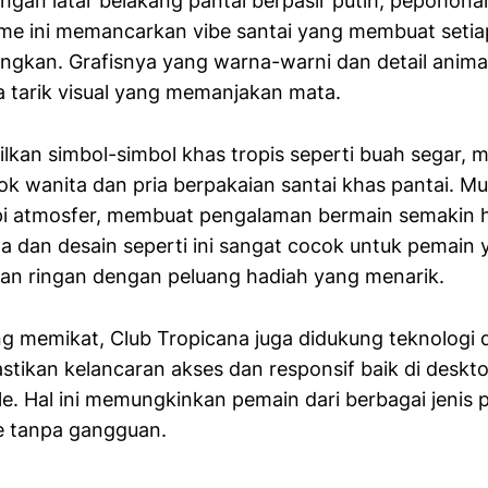
gan latar belakang pantai berpasir putih, pepohona
me ini memancarkan vibe santai yang membuat setia
gkan. Grafisnya yang warna-warni dan detail anima
tarik visual yang memanjakan mata.
ilkan simbol-simbol khas tropis seperti buah segar, 
ok wanita dan pria berpakaian santai khas pantai. Mu
pi atmosfer, membuat pengalaman bermain semakin 
 dan desain seperti ini sangat cocok untuk pemain 
an ringan dengan peluang hadiah yang menarik.
ang memikat, Club Tropicana juga didukung teknologi 
tikan kelancaran akses dan responsif baik di desk
e. Hal ini memungkinkan pemain dari berbagai jenis 
 tanpa gangguan.