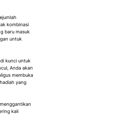
sejumlah
ak kombinasi
ng baru masuk
ngan untuk
di kunci untuk
ncul, Anda akan
aligus membuka
 hadiah yang
at menggantikan
ring kali