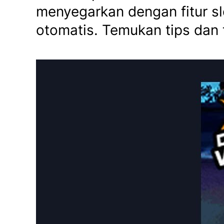
menyegarkan dengan fitur slo
otomatis. Temukan tips dan tr