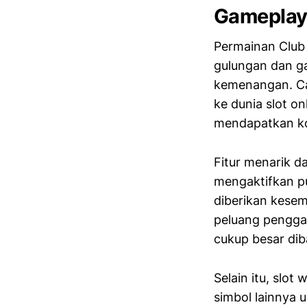
Gameplay 
Permainan Club
gulungan dan g
kemenangan. Ca
ke dunia slot o
mendapatkan ko
Fitur menarik d
mengaktifkan pu
diberikan kese
peluang pengga
cukup besar dib
Selain itu, slo
simbol lainnya 