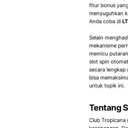
fitur bonus yan
menyuguhkan kes
Anda coba di
L
Selain menghadi
mekanisme perm
memicu putaran
slot spin otoma
secara lengkap 
bisa memaksimal
untuk topik ini.
Tentang S
Club Tropicana