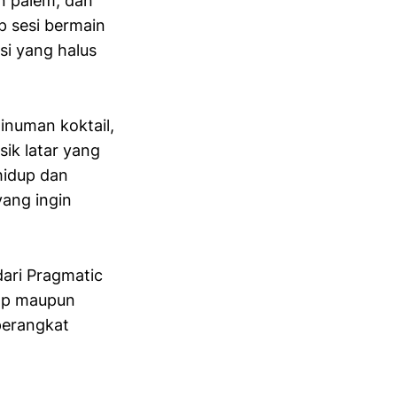
n palem, dan
p sesi bermain
si yang halus
minuman koktail,
sik latar yang
hidup dan
yang ingin
dari Pragmatic
top maupun
perangkat