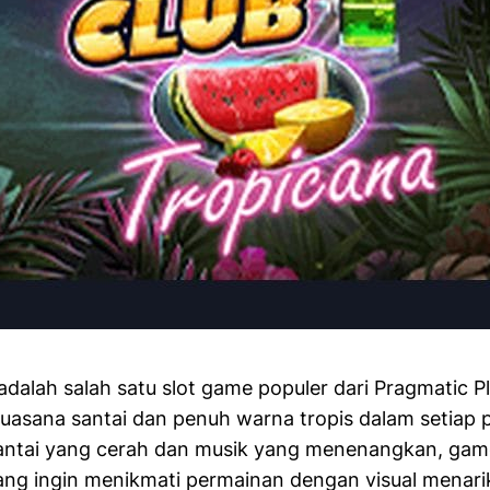
adalah salah satu slot game populer dari Pragmatic P
asana santai dan penuh warna tropis dalam setiap 
ntai yang cerah dan musik yang menenangkan, game
ng ingin menikmati permainan dengan visual menarik 