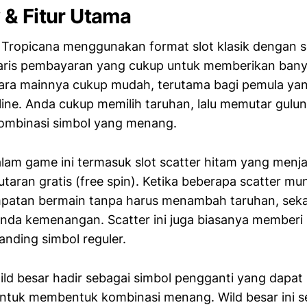
& Fitur Utama
 Tropicana menggunakan format slot klasik dengan 
aris pembayaran yang cukup untuk memberikan bany
ra mainnya cukup mudah, terutama bagi pemula ya
nline. Anda cukup memilih taruhan, lalu memutar gulu
mbinasi simbol yang menang.
alam game ini termasuk slot scatter hitam yang menja
taran gratis (free spin). Ketika beberapa scatter mu
mpatan bermain tanpa harus menambah taruhan, sek
nda kemenangan. Scatter ini juga biasanya memberi
anding simbol reguler.
t wild besar hadir sebagai simbol pengganti yang dap
untuk membentuk kombinasi menang. Wild besar ini se