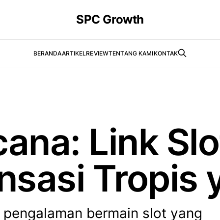
SPC Growth
BERANDA
ARTIKEL
REVIEW
TENTANG KAMI
KONTAK
cana: Link Sl
sasi Tropis 
 pengalaman bermain slot yang