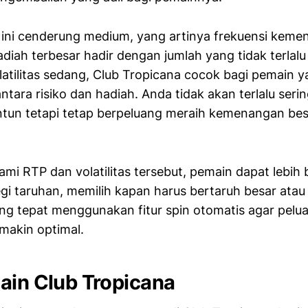
e ini cenderung medium, yang artinya frekuensi kem
diah terbesar hadir dengan jumlah yang tidak terlalu
latilitas sedang, Club Tropicana cocok bagi pemain y
tara risiko dan hadiah. Anda tidak akan terlalu ser
tun tetapi tetap berpeluang meraih kemenangan besar
 RTP dan volatilitas tersebut, pemain dapat lebih 
gi taruhan, memilih kapan harus bertaruh besar atau k
g tepat menggunakan fitur spin otomatis agar pelu
akin optimal.
ain Club Tropicana