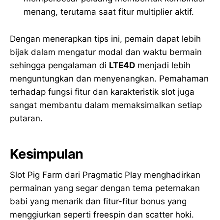
menang, terutama saat fitur multiplier aktif.
Dengan menerapkan tips ini, pemain dapat lebih
bijak dalam mengatur modal dan waktu bermain
sehingga pengalaman di
LTE4D
menjadi lebih
menguntungkan dan menyenangkan. Pemahaman
terhadap fungsi fitur dan karakteristik slot juga
sangat membantu dalam memaksimalkan setiap
putaran.
Kesimpulan
Slot Pig Farm dari Pragmatic Play menghadirkan
permainan yang segar dengan tema peternakan
babi yang menarik dan fitur-fitur bonus yang
menggiurkan seperti freespin dan scatter hoki.