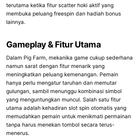
terutama ketika fitur scatter hoki aktif yang
membuka peluang freespin dan hadiah bonus
lainnya.
Gameplay & Fitur Utama
Dalam Pig Farm, mekanika game cukup sederhana
namun sarat dengan fitur menarik yang
meningkatkan peluang kemenangan. Pemain
hanya perlu mengatur taruhan dan memutar
gulungan, sambil menunggu kombinasi simbol
yang menguntungkan muncul. Salah satu fitur
utama adalah kehadiran slot spin otomatis yang
memudahkan pemain untuk menikmati permainan
tanpa harus menekan tombol secara terus-
menerus.