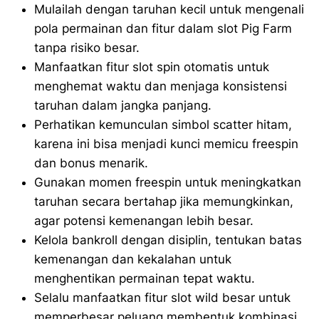
Mulailah dengan taruhan kecil untuk mengenali
pola permainan dan fitur dalam slot Pig Farm
tanpa risiko besar.
Manfaatkan fitur slot spin otomatis untuk
menghemat waktu dan menjaga konsistensi
taruhan dalam jangka panjang.
Perhatikan kemunculan simbol scatter hitam,
karena ini bisa menjadi kunci memicu freespin
dan bonus menarik.
Gunakan momen freespin untuk meningkatkan
taruhan secara bertahap jika memungkinkan,
agar potensi kemenangan lebih besar.
Kelola bankroll dengan disiplin, tentukan batas
kemenangan dan kekalahan untuk
menghentikan permainan tepat waktu.
Selalu manfaatkan fitur slot wild besar untuk
memperbesar peluang membentuk kombinasi