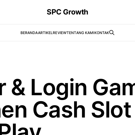
SPC Growth
BERANDA
ARTIKEL
REVIEW
TENTANG KAMI
KONTAK
ar & Login G
en Cash Slot 
Play