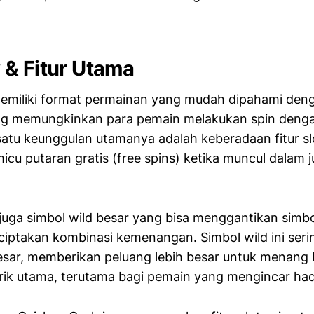
& Fitur Utama
emiliki format permainan yang mudah dipahami denga
ang memungkinkan para pemain melakukan spin deng
atu keunggulan utamanya adalah keberadaan fitur sl
cu putaran gratis (free spins) ketika muncul dalam j
r juga simbol wild besar yang bisa menggantikan simbo
ptakan kombinasi kemenangan. Simbol wild ini seri
sar, memberikan peluang lebih besar untuk menang be
rik utama, terutama bagi pemain yang mengincar had