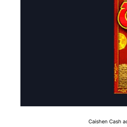
Caishen Cash ad