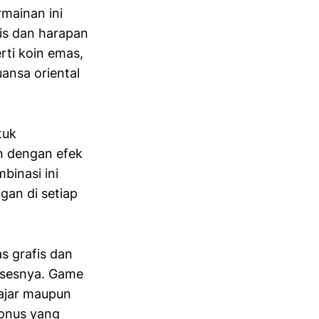
mainan ini
is dan harapan
rti koin emas,
ansa oriental
tuk
n dengan efek
inasi ini
an di setiap
s grafis dan
ksesnya. Game
lajar maupun
bonus yang