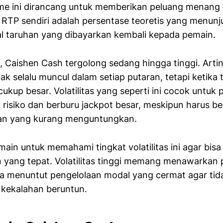
e ini dirancang untuk memberikan peluang menang 
 RTP sendiri adalah persentase teoretis yang menun
al taruhan yang dibayarkan kembali kepada pemain.
s, Caishen Cash tergolong sedang hingga tinggi. Arti
 selalu muncul dalam setiap putaran, tetapi ketika t
cukup besar. Volatilitas yang seperti ini cocok untuk
risiko dan berburu jackpot besar, meskipun harus b
an yang kurang menguntungkan.
main untuk memahami tingkat volatilitas ini agar bis
n yang tepat. Volatilitas tinggi memang menawarkan 
uga menuntut pengelolaan modal yang cermat agar tid
 kekalahan beruntun.