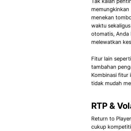
Tak kalah penti
memungkinkan p
menekan tombol
waktu sekaligu
otomatis, Anda 
melewatkan ke
Fitur lain seper
tambahan penga
Kombinasi fitur
tidak mudah m
RTP & Vola
Return to Playe
cukup kompetiti