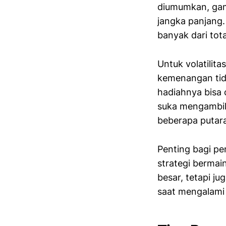
diumumkan, gam
jangka panjang.
banyak dari tot
Untuk volatilita
kemenangan tidak
hadiahnya bisa 
suka mengambil 
beberapa putar
Penting bagi pe
strategi bermai
besar, tetapi j
saat mengalami