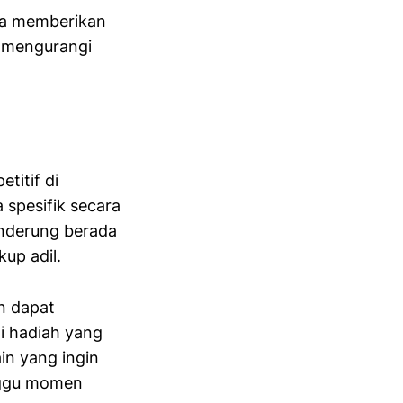
ena memberikan
 mengurangi
titif di
spesifik secara
enderung berada
up adil.
n dapat
i hadiah yang
in yang ingin
nggu momen