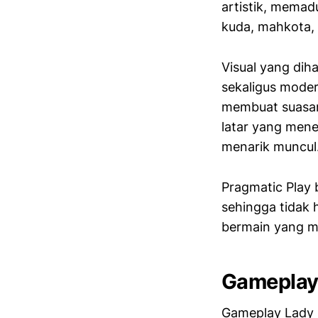
artistik, memad
kuda, mahkota,
Visual yang dih
sekaligus moder
membuat suasana
latar yang men
menarik muncul.
Pragmatic Play 
sehingga tidak 
bermain yang m
Gameplay 
Gameplay Lady G