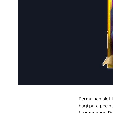
Permainan slot 
bagi para pecin
fitur modern. De