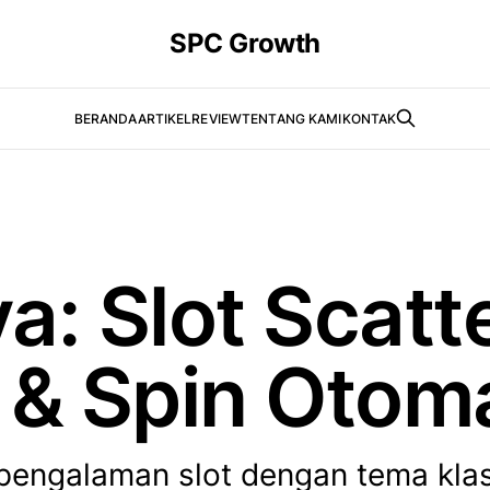
SPC Growth
BERANDA
ARTIKEL
REVIEW
TENTANG KAMI
KONTAK
a: Slot Scatt
 & Spin Otoma
engalaman slot dengan tema klas