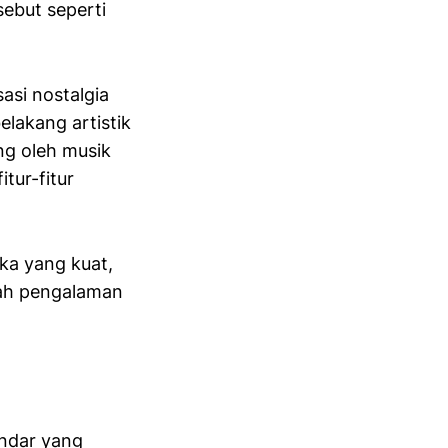
sebut seperti
asi nostalgia
lakang artistik
ng oleh musik
tur-fitur
ka yang kuat,
uah pengalaman
andar yang