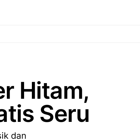
er Hitam,
tis Seru
ik dan