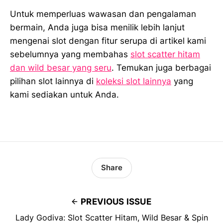
Untuk memperluas wawasan dan pengalaman
bermain, Anda juga bisa menilik lebih lanjut
mengenai slot dengan fitur serupa di artikel kami
sebelumnya yang membahas
slot scatter hitam
dan wild besar yang seru
. Temukan juga berbagai
pilihan slot lainnya di
koleksi slot lainnya
yang
kami sediakan untuk Anda.
Share
PREVIOUS ISSUE
Lady Godiva: Slot Scatter Hitam, Wild Besar & Spin