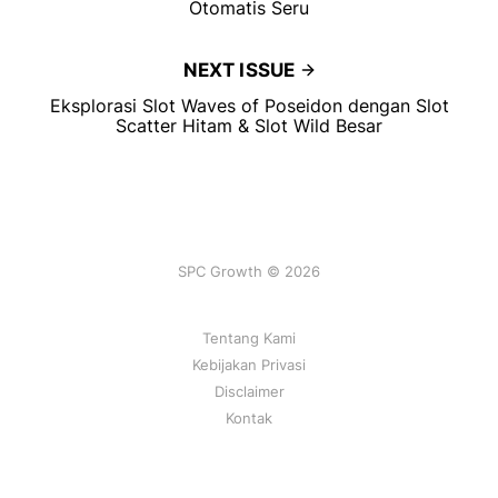
Otomatis Seru
NEXT ISSUE
Eksplorasi Slot Waves of Poseidon dengan Slot
Scatter Hitam & Slot Wild Besar
SPC Growth © 2026
Tentang Kami
Kebijakan Privasi
Disclaimer
Kontak