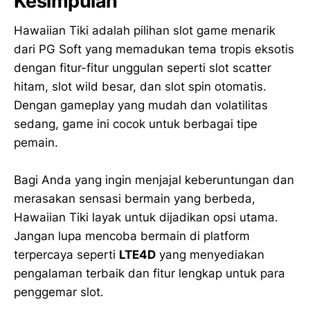
Kesimpulan
Hawaiian Tiki adalah pilihan slot game menarik
dari PG Soft yang memadukan tema tropis eksotis
dengan fitur-fitur unggulan seperti slot scatter
hitam, slot wild besar, dan slot spin otomatis.
Dengan gameplay yang mudah dan volatilitas
sedang, game ini cocok untuk berbagai tipe
pemain.
Bagi Anda yang ingin menjajal keberuntungan dan
merasakan sensasi bermain yang berbeda,
Hawaiian Tiki layak untuk dijadikan opsi utama.
Jangan lupa mencoba bermain di platform
terpercaya seperti
LTE4D
yang menyediakan
pengalaman terbaik dan fitur lengkap untuk para
penggemar slot.