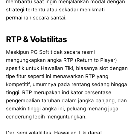
membantu saat ingin menjalankan modal dengan
strategi tertentu atau sekadar menikmati
permainan secara santai.
RTP & Volatilitas
Meskipun PG Soft tidak secara resmi
mengungkapkan angka RTP (Return to Player)
spesifik untuk Hawaiian Tiki, biasanya slot dengan
tipe fitur seperti ini menawarkan RTP yang
kompetitif, umumnya pada rentang sedang hingga
tinggi. RTP merupakan indikator persentase
pengembalian taruhan dalam jangka panjang, dan
semakin tinggi angka ini, peluang menang juga
cenderung lebih menguntungkan.
Dari segi volatilitas, Hawaiian Tiki dapat