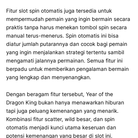
Fitur slot spin otomatis juga tersedia untuk
mempermudah pemain yang ingin bermain secara
praktis tanpa harus menekan tombol spin secara
manual terus-menerus. Spin otomatis ini bisa
diatur jumlah putarannya dan cocok bagi pemain
yang ingin menjalankan strategi tertentu sambil
mengamati jalannya permainan. Semua fitur ini
berpadu untuk memberikan pengalaman bermain
yang lengkap dan menyenangkan.
Dengan beragam fitur tersebut, Year of the
Dragon King bukan hanya menawarkan hiburan
tapi juga peluang kemenangan yang menarik.
Kombinasi fitur scatter, wild besar, dan spin
otomatis menjadi kunci utama keseruan dan
potensi kemenangan yang besar di slot ini.