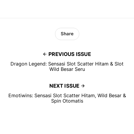
Share
PREVIOUS ISSUE
Dragon Legend: Sensasi Slot Scatter Hitam & Slot
Wild Besar Seru
NEXT ISSUE
Emotiwins: Sensasi Slot Scatter Hitam, Wild Besar &
Spin Otomatis