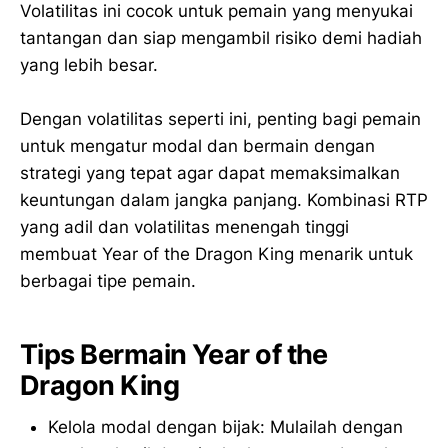
Volatilitas ini cocok untuk pemain yang menyukai
tantangan dan siap mengambil risiko demi hadiah
yang lebih besar.
Dengan volatilitas seperti ini, penting bagi pemain
untuk mengatur modal dan bermain dengan
strategi yang tepat agar dapat memaksimalkan
keuntungan dalam jangka panjang. Kombinasi RTP
yang adil dan volatilitas menengah tinggi
membuat Year of the Dragon King menarik untuk
berbagai tipe pemain.
Tips Bermain Year of the
Dragon King
Kelola modal dengan bijak: Mulailah dengan