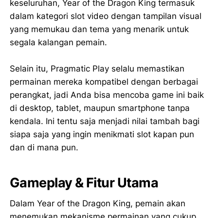
keseluruhan, Year of the Dragon King termasuk
dalam kategori slot video dengan tampilan visual
yang memukau dan tema yang menarik untuk
segala kalangan pemain.
Selain itu, Pragmatic Play selalu memastikan
permainan mereka kompatibel dengan berbagai
perangkat, jadi Anda bisa mencoba game ini baik
di desktop, tablet, maupun smartphone tanpa
kendala. Ini tentu saja menjadi nilai tambah bagi
siapa saja yang ingin menikmati slot kapan pun
dan di mana pun.
Gameplay & Fitur Utama
Dalam Year of the Dragon King, pemain akan
menemukan mekanisme permainan yang cukup