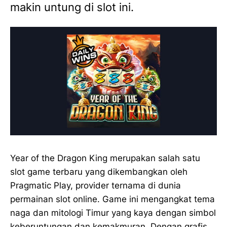
makin untung di slot ini.
Year of the Dragon King merupakan salah satu
slot game terbaru yang dikembangkan oleh
Pragmatic Play, provider ternama di dunia
permainan slot online. Game ini mengangkat tema
naga dan mitologi Timur yang kaya dengan simbol
keberuntungan dan kemakmuran. Dengan grafis