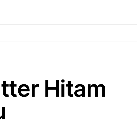
tter Hitam
u