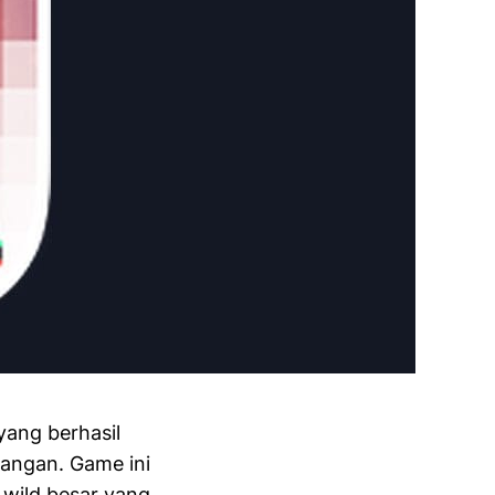
yang berhasil
langan. Game ini
 wild besar yang