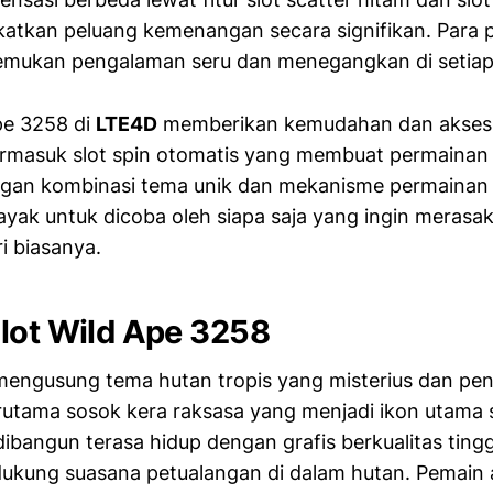
tkan peluang kemenangan secara signifikan. Para 
emukan pengalaman seru dan menegangkan di setiap
pe 3258 di
LTE4D
memberikan kemudahan dan akses 
termasuk slot spin otomatis yang membuat permainan l
ngan kombinasi tema unik dan mekanisme permainan y
ayak untuk dicoba oleh siapa saja yang ingin merasa
i biasanya.
lot Wild Ape 3258
mengusung tema hutan tropis yang misterius dan pe
erutama sosok kera raksasa yang menjadi ikon utama sl
ibangun terasa hidup dengan grafis berkualitas tingg
dukung suasana petualangan di dalam hutan. Pemain