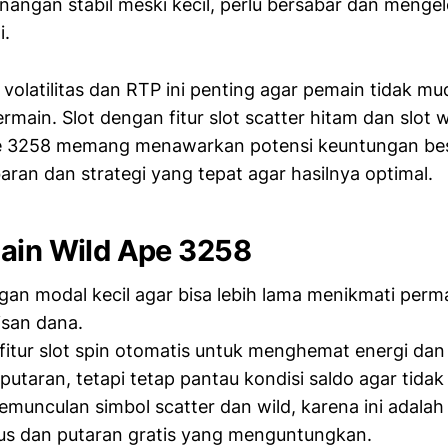
nangan stabil meski kecil, perlu bersabar dan menge
i.
volatilitas dan RTP ini penting agar pemain tidak mu
main. Slot dengan fitur slot scatter hitam dan slot w
pe 3258 memang menawarkan potensi keuntungan bes
ran dan strategi yang tepat agar hasilnya optimal.
ain Wild Ape 3258
gan modal kecil agar bisa lebih lama menikmati perm
isan dana.
fitur slot spin otomatis untuk menghemat energi d
putaran, tetapi tetap pantau kondisi saldo agar tidak
emunculan simbol scatter dan wild, karena ini adalah
s dan putaran gratis yang menguntungkan.