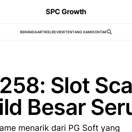
SPC Growth
BERANDA
ARTIKEL
REVIEW
TENTANG KAMI
KONTAK
258: Slot Sca
ild Besar Ser
game menarik dari PG Soft yang