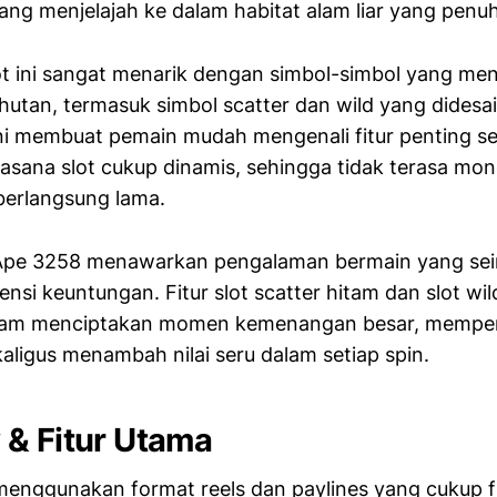
ang menjelajah ke dalam habitat alam liar yang penu
lot ini sangat menarik dengan simbol-simbol yang 
 hutan, termasuk simbol scatter dan wild yang didesa
ini membuat pemain mudah mengenali fitur penting s
asana slot cukup dinamis, sehingga tidak terasa mo
berlangsung lama.
ld Ape 3258 menawarkan pengalaman bermain yang se
nsi keuntungan. Fitur slot scatter hitam dan slot wi
lam menciptakan momen kemenangan besar, memper
aligus menambah nilai seru dalam setiap spin.
& Fitur Utama
enggunakan format reels dan paylines yang cukup fl