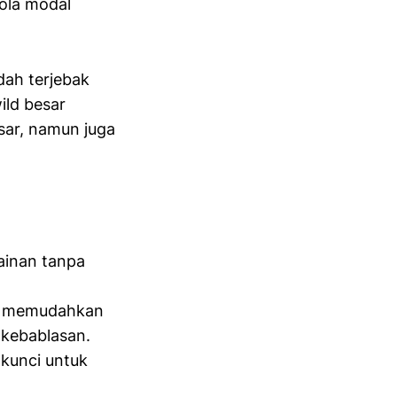
lola modal
dah terjebak
ild besar
ar, namun juga
ainan tanpa
an memudahkan
 kebablasan.
 kunci untuk