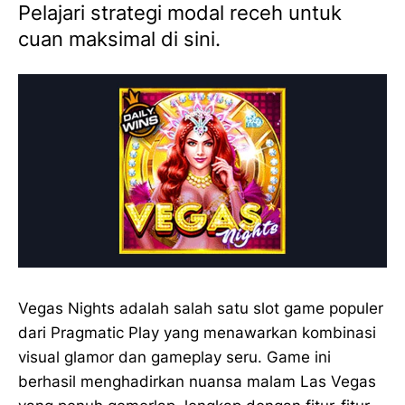
Pelajari strategi modal receh untuk
cuan maksimal di sini.
Vegas Nights adalah salah satu slot game populer
dari Pragmatic Play yang menawarkan kombinasi
visual glamor dan gameplay seru. Game ini
berhasil menghadirkan nuansa malam Las Vegas