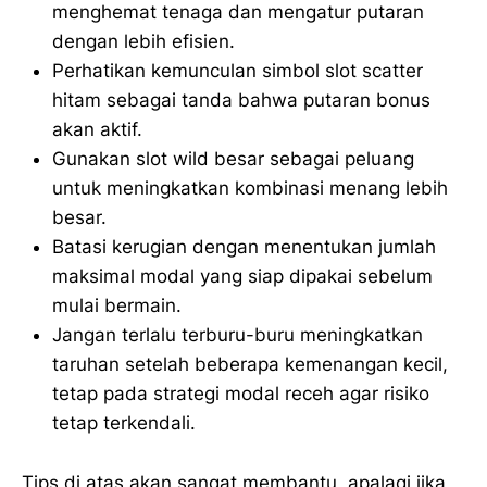
menghemat tenaga dan mengatur putaran
dengan lebih efisien.
Perhatikan kemunculan simbol slot scatter
hitam sebagai tanda bahwa putaran bonus
akan aktif.
Gunakan slot wild besar sebagai peluang
untuk meningkatkan kombinasi menang lebih
besar.
Batasi kerugian dengan menentukan jumlah
maksimal modal yang siap dipakai sebelum
mulai bermain.
Jangan terlalu terburu-buru meningkatkan
taruhan setelah beberapa kemenangan kecil,
tetap pada strategi modal receh agar risiko
tetap terkendali.
Tips di atas akan sangat membantu, apalagi jika