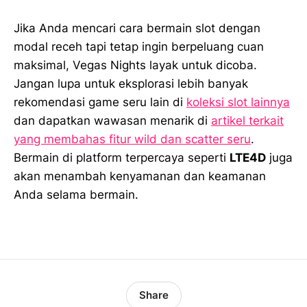
Jika Anda mencari cara bermain slot dengan
modal receh tapi tetap ingin berpeluang cuan
maksimal, Vegas Nights layak untuk dicoba.
Jangan lupa untuk eksplorasi lebih banyak
rekomendasi game seru lain di
koleksi slot lainnya
dan dapatkan wawasan menarik di
artikel terkait
yang membahas fitur wild dan scatter seru
.
Bermain di platform terpercaya seperti
LTE4D
juga
akan menambah kenyamanan dan keamanan
Anda selama bermain.
Share