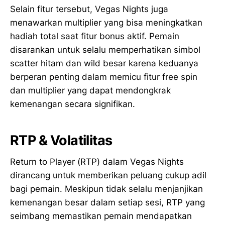
Selain fitur tersebut, Vegas Nights juga
menawarkan multiplier yang bisa meningkatkan
hadiah total saat fitur bonus aktif. Pemain
disarankan untuk selalu memperhatikan simbol
scatter hitam dan wild besar karena keduanya
berperan penting dalam memicu fitur free spin
dan multiplier yang dapat mendongkrak
kemenangan secara signifikan.
RTP & Volatilitas
Return to Player (RTP) dalam Vegas Nights
dirancang untuk memberikan peluang cukup adil
bagi pemain. Meskipun tidak selalu menjanjikan
kemenangan besar dalam setiap sesi, RTP yang
seimbang memastikan pemain mendapatkan