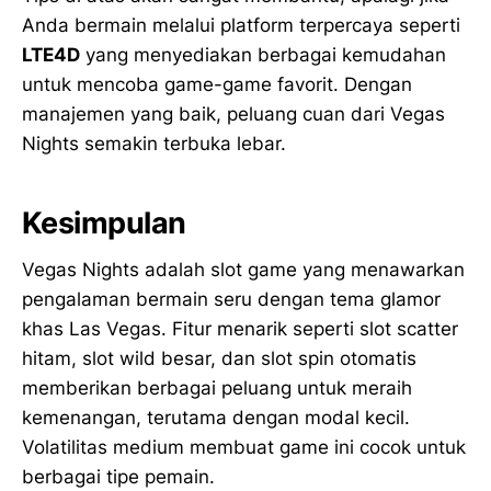
Anda bermain melalui platform terpercaya seperti
LTE4D
yang menyediakan berbagai kemudahan
untuk mencoba game-game favorit. Dengan
manajemen yang baik, peluang cuan dari Vegas
Nights semakin terbuka lebar.
Kesimpulan
Vegas Nights adalah slot game yang menawarkan
pengalaman bermain seru dengan tema glamor
khas Las Vegas. Fitur menarik seperti slot scatter
hitam, slot wild besar, dan slot spin otomatis
memberikan berbagai peluang untuk meraih
kemenangan, terutama dengan modal kecil.
Volatilitas medium membuat game ini cocok untuk
berbagai tipe pemain.