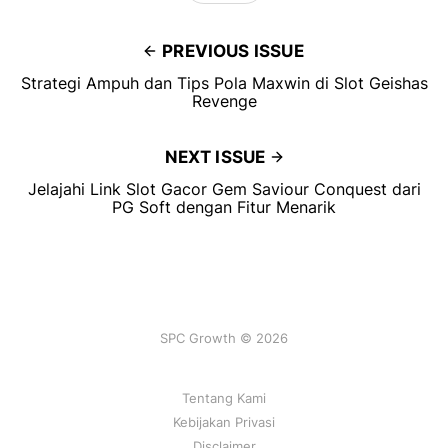
PREVIOUS ISSUE
Strategi Ampuh dan Tips Pola Maxwin di Slot Geishas
Revenge
NEXT ISSUE
Jelajahi Link Slot Gacor Gem Saviour Conquest dari
PG Soft dengan Fitur Menarik
SPC Growth © 2026
Tentang Kami
Kebijakan Privasi
Disclaimer