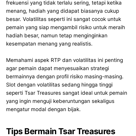
frekuensi yang tidak terlalu sering, tetapi ketika
menang, hadiah yang didapat biasanya cukup
besar. Volatilitas seperti ini sangat cocok untuk
pemain yang siap mengambil risiko untuk meraih
hadiah besar, namun tetap menginginkan
kesempatan menang yang realistis.
Memahami aspek RTP dan volatilitas ini penting
agar pemain dapat menyesuaikan strategi
bermainnya dengan profil risiko masing-masing.
Slot dengan volatilitas sedang hingga tinggi
seperti Tsar Treasures sangat ideal untuk pemain
yang ingin menguji keberuntungan sekaligus
mengatur modal dengan bijak.
Tips Bermain Tsar Treasures