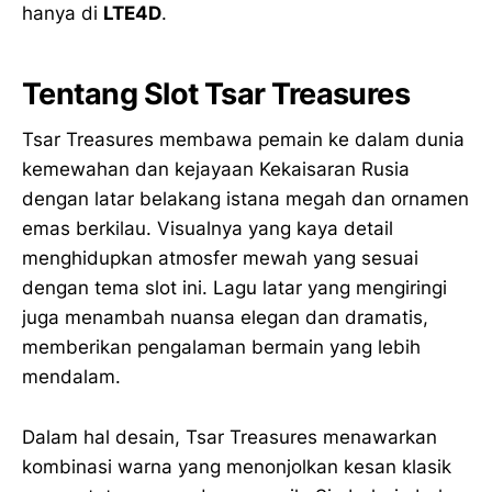
hanya di
LTE4D
.
Tentang Slot Tsar Treasures
Tsar Treasures membawa pemain ke dalam dunia
kemewahan dan kejayaan Kekaisaran Rusia
dengan latar belakang istana megah dan ornamen
emas berkilau. Visualnya yang kaya detail
menghidupkan atmosfer mewah yang sesuai
dengan tema slot ini. Lagu latar yang mengiringi
juga menambah nuansa elegan dan dramatis,
memberikan pengalaman bermain yang lebih
mendalam.
Dalam hal desain, Tsar Treasures menawarkan
kombinasi warna yang menonjolkan kesan klasik