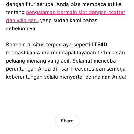
dengan fitur serupa, Anda bisa membaca artikel
tentang
pengalaman bermain slot dengan scatter
dan wild seru
yang sudah kami bahas
sebelumnya.
Bermain di situs terpercaya seperti
LTE4D
memastikan Anda mendapat layanan terbaik dan
peluang menang yang adil. Selamat mencoba
peruntungan Anda di Tsar Treasures dan semoga
keberuntungan selalu menyertai permainan Anda!
Share