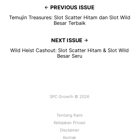
PREVIOUS ISSUE
Temujin Treasures: Slot Scatter Hitam dan Slot Wild
Besar Terbaik
NEXT ISSUE
Wild Heist Cashout: Slot Scatter Hitam & Slot Wild
Besar Seru
SPC Growth © 2026
Tentang Kami
Kebijakan Privasi
Disclaimer
Kontak