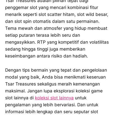
Tsar Treasures adalah pilihan tepat bagi
penggemar slot yang mencari kombinasi fitur
menarik seperti slot scatter hitam, slot wild besar,
dan slot spin otomatis dalam satu permainan.
Tema mewah dan atmosfer yang hidup membuat
setiap putaran terasa lebih seru dan
mengasyikkan. RTP yang kompetitif dan volatilitas
sedang hingga tinggi juga memberikan
keseimbangan antara risiko dan hadiah.
Dengan tips bermain yang tepat dan pengelolaan
modal yang baik, Anda bisa menikmati keseruan
Tsar Treasures sekaligus meraih kemenangan
maksimal. Jangan lupa eksplorasi koleksi game
slot lainnya di
koleksi slot lainnya
untuk
pengalaman yang lebih bervariasi. Dan untuk
informasi lebih lengkap dan seru seputar slot