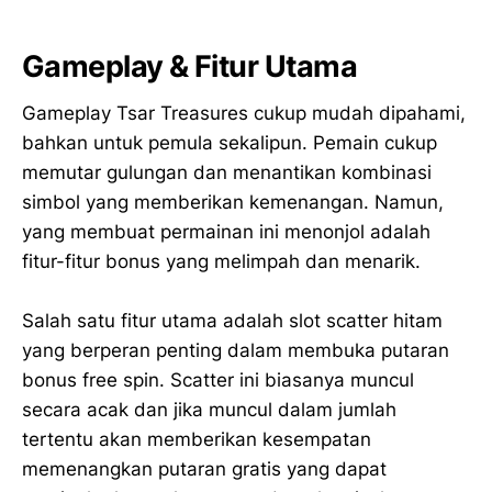
Gameplay & Fitur Utama
Gameplay Tsar Treasures cukup mudah dipahami,
bahkan untuk pemula sekalipun. Pemain cukup
memutar gulungan dan menantikan kombinasi
simbol yang memberikan kemenangan. Namun,
yang membuat permainan ini menonjol adalah
fitur-fitur bonus yang melimpah dan menarik.
Salah satu fitur utama adalah slot scatter hitam
yang berperan penting dalam membuka putaran
bonus free spin. Scatter ini biasanya muncul
secara acak dan jika muncul dalam jumlah
tertentu akan memberikan kesempatan
memenangkan putaran gratis yang dapat