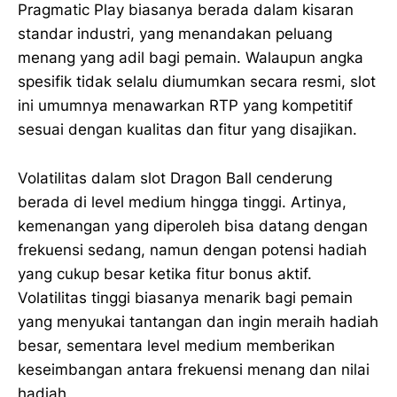
Pragmatic Play biasanya berada dalam kisaran
standar industri, yang menandakan peluang
menang yang adil bagi pemain. Walaupun angka
spesifik tidak selalu diumumkan secara resmi, slot
ini umumnya menawarkan RTP yang kompetitif
sesuai dengan kualitas dan fitur yang disajikan.
Volatilitas dalam slot Dragon Ball cenderung
berada di level medium hingga tinggi. Artinya,
kemenangan yang diperoleh bisa datang dengan
frekuensi sedang, namun dengan potensi hadiah
yang cukup besar ketika fitur bonus aktif.
Volatilitas tinggi biasanya menarik bagi pemain
yang menyukai tantangan dan ingin meraih hadiah
besar, sementara level medium memberikan
keseimbangan antara frekuensi menang dan nilai
hadiah.