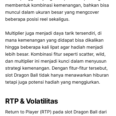
membentuk kombinasi kemenangan, bahkan bisa
muncul dalam ukuran besar yang mengcover
beberapa posisi reel sekaligus.
Multiplier juga menjadi daya tarik tersendiri, di
mana kemenangan yang didapat bisa dikalikan
hingga beberapa kali lipat agar hadiah menjadi
lebih besar. Kombinasi fitur seperti scatter, wild,
dan multiplier ini menjadi kunci dalam menyusun
strategi kemenangan. Dengan fitur-fitur tersebut,
slot Dragon Ball tidak hanya menawarkan hiburan
tetapi juga potensi hadiah yang menggiurkan.
RTP & Volatilitas
Return to Player (RTP) pada slot Dragon Ball dari