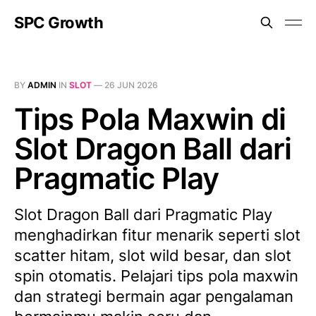
SPC Growth
BY
ADMIN
IN
SLOT
—
26 JUN 2026
Tips Pola Maxwin di
Slot Dragon Ball dari
Pragmatic Play
Slot Dragon Ball dari Pragmatic Play
menghadirkan fitur menarik seperti slot
scatter hitam, slot wild besar, dan slot
spin otomatis. Pelajari tips pola maxwin
dan strategi bermain agar pengalaman