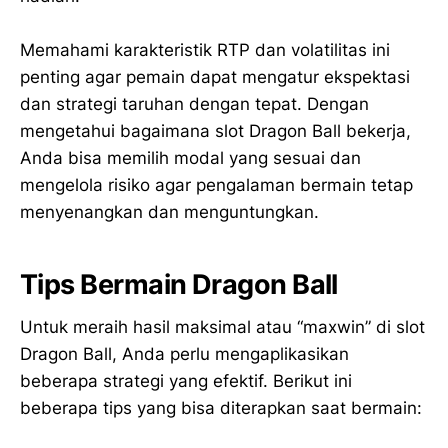
Memahami karakteristik RTP dan volatilitas ini
penting agar pemain dapat mengatur ekspektasi
dan strategi taruhan dengan tepat. Dengan
mengetahui bagaimana slot Dragon Ball bekerja,
Anda bisa memilih modal yang sesuai dan
mengelola risiko agar pengalaman bermain tetap
menyenangkan dan menguntungkan.
Tips Bermain Dragon Ball
Untuk meraih hasil maksimal atau “maxwin” di slot
Dragon Ball, Anda perlu mengaplikasikan
beberapa strategi yang efektif. Berikut ini
beberapa tips yang bisa diterapkan saat bermain: