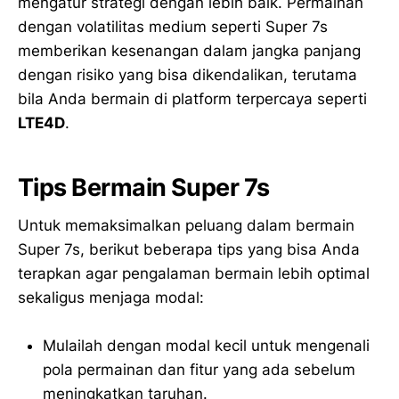
mengatur strategi dengan lebih baik. Permainan
dengan volatilitas medium seperti Super 7s
memberikan kesenangan dalam jangka panjang
dengan risiko yang bisa dikendalikan, terutama
bila Anda bermain di platform terpercaya seperti
LTE4D
.
Tips Bermain Super 7s
Untuk memaksimalkan peluang dalam bermain
Super 7s, berikut beberapa tips yang bisa Anda
terapkan agar pengalaman bermain lebih optimal
sekaligus menjaga modal:
Mulailah dengan modal kecil untuk mengenali
pola permainan dan fitur yang ada sebelum
meningkatkan taruhan.