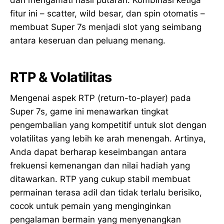
dan mengamati hasil putaran. Kombinasi ketiga
fitur ini – scatter, wild besar, dan spin otomatis –
membuat Super 7s menjadi slot yang seimbang
antara keseruan dan peluang menang.
RTP & Volatilitas
Mengenai aspek RTP (return-to-player) pada
Super 7s, game ini menawarkan tingkat
pengembalian yang kompetitif untuk slot dengan
volatilitas yang lebih ke arah menengah. Artinya,
Anda dapat berharap keseimbangan antara
frekuensi kemenangan dan nilai hadiah yang
ditawarkan. RTP yang cukup stabil membuat
permainan terasa adil dan tidak terlalu berisiko,
cocok untuk pemain yang menginginkan
pengalaman bermain yang menyenangkan