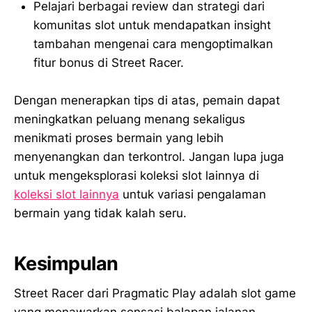
Pelajari berbagai review dan strategi dari
komunitas slot untuk mendapatkan insight
tambahan mengenai cara mengoptimalkan
fitur bonus di Street Racer.
Dengan menerapkan tips di atas, pemain dapat
meningkatkan peluang menang sekaligus
menikmati proses bermain yang lebih
menyenangkan dan terkontrol. Jangan lupa juga
untuk mengeksplorasi koleksi slot lainnya di
koleksi slot lainnya
untuk variasi pengalaman
bermain yang tidak kalah seru.
Kesimpulan
Street Racer dari Pragmatic Play adalah slot game
yang menawarkan sensasi balapan jalanan