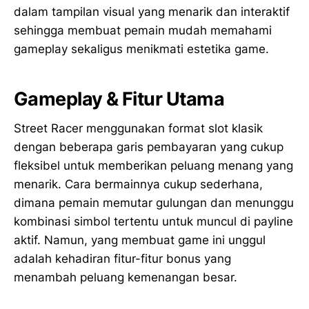
dalam tampilan visual yang menarik dan interaktif
sehingga membuat pemain mudah memahami
gameplay sekaligus menikmati estetika game.
Gameplay & Fitur Utama
Street Racer menggunakan format slot klasik
dengan beberapa garis pembayaran yang cukup
fleksibel untuk memberikan peluang menang yang
menarik. Cara bermainnya cukup sederhana,
dimana pemain memutar gulungan dan menunggu
kombinasi simbol tertentu untuk muncul di payline
aktif. Namun, yang membuat game ini unggul
adalah kehadiran fitur-fitur bonus yang
menambah peluang kemenangan besar.