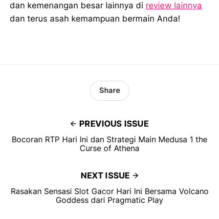
dan kemenangan besar lainnya di
review lainnya
dan terus asah kemampuan bermain Anda!
Share
PREVIOUS ISSUE
Bocoran RTP Hari Ini dan Strategi Main Medusa 1 the
Curse of Athena
NEXT ISSUE
Rasakan Sensasi Slot Gacor Hari Ini Bersama Volcano
Goddess dari Pragmatic Play