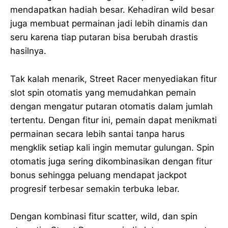
mendapatkan hadiah besar. Kehadiran wild besar
juga membuat permainan jadi lebih dinamis dan
seru karena tiap putaran bisa berubah drastis
hasilnya.
Tak kalah menarik, Street Racer menyediakan fitur
slot spin otomatis yang memudahkan pemain
dengan mengatur putaran otomatis dalam jumlah
tertentu. Dengan fitur ini, pemain dapat menikmati
permainan secara lebih santai tanpa harus
mengklik setiap kali ingin memutar gulungan. Spin
otomatis juga sering dikombinasikan dengan fitur
bonus sehingga peluang mendapat jackpot
progresif terbesar semakin terbuka lebar.
Dengan kombinasi fitur scatter, wild, dan spin