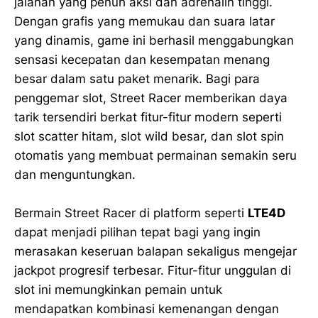
jalanan yang penuh aksi dan adrenalin tinggi.
Dengan grafis yang memukau dan suara latar
yang dinamis, game ini berhasil menggabungkan
sensasi kecepatan dan kesempatan menang
besar dalam satu paket menarik. Bagi para
penggemar slot, Street Racer memberikan daya
tarik tersendiri berkat fitur-fitur modern seperti
slot scatter hitam, slot wild besar, dan slot spin
otomatis yang membuat permainan semakin seru
dan menguntungkan.
Bermain Street Racer di platform seperti
LTE4D
dapat menjadi pilihan tepat bagi yang ingin
merasakan keseruan balapan sekaligus mengejar
jackpot progresif terbesar. Fitur-fitur unggulan di
slot ini memungkinkan pemain untuk
mendapatkan kombinasi kemenangan dengan