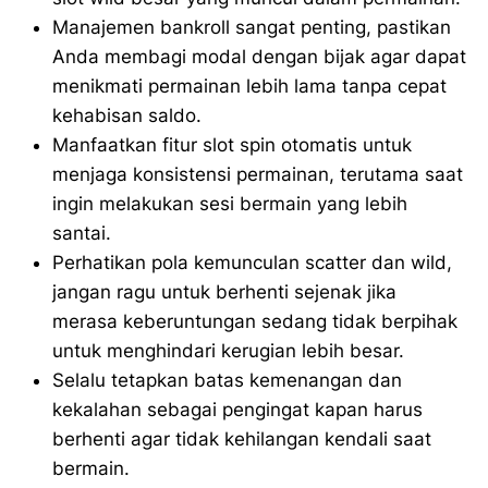
Manajemen bankroll sangat penting, pastikan
Anda membagi modal dengan bijak agar dapat
menikmati permainan lebih lama tanpa cepat
kehabisan saldo.
Manfaatkan fitur slot spin otomatis untuk
menjaga konsistensi permainan, terutama saat
ingin melakukan sesi bermain yang lebih
santai.
Perhatikan pola kemunculan scatter dan wild,
jangan ragu untuk berhenti sejenak jika
merasa keberuntungan sedang tidak berpihak
untuk menghindari kerugian lebih besar.
Selalu tetapkan batas kemenangan dan
kekalahan sebagai pengingat kapan harus
berhenti agar tidak kehilangan kendali saat
bermain.