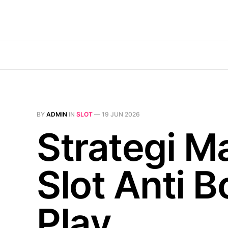
BY
ADMIN
IN
SLOT
—
19 JUN 2026
Strategi M
Slot Anti 
Play