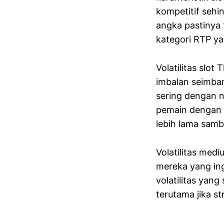
kompetitif seh
angka pastinya t
kategori RTP y
Volatilitas slot
imbalan seimba
sering dengan n
pemain dengan 
lebih lama sam
Volatilitas med
mereka yang in
volatilitas yan
terutama jika s