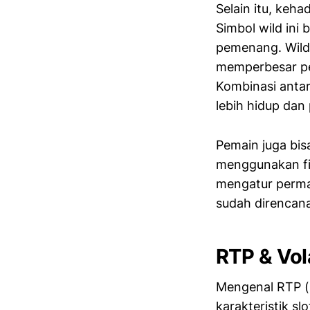
Selain itu, keh
Simbol wild ini
pemenang. Wild
memperbesar pe
Kombinasi antar
lebih hidup dan
Pemain juga bis
menggunakan fit
mengatur permai
sudah direncan
RTP & Vola
Mengenal RTP (R
karakteristik s