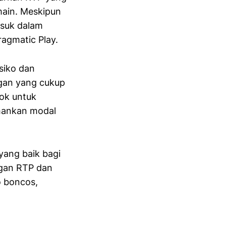
main. Meskipun
masuk dalam
agmatic Play.
isiko dan
gan yang cukup
cok untuk
hankan modal
yang baik bagi
ngan RTP dan
o boncos,