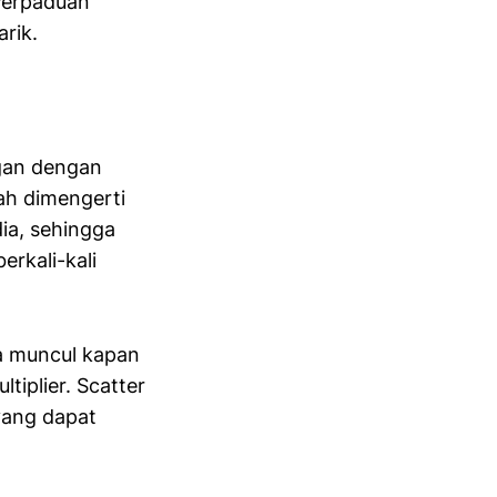
 Perpaduan
rik.
gan dengan
ah dimengerti
dia, sehingga
rkali-kali
sa muncul kapan
iplier. Scatter
yang dapat