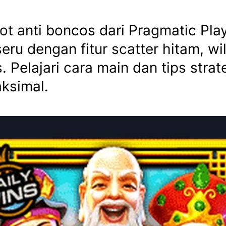
lot anti boncos dari Pragmatic Pla
u dengan fitur scatter hitam, wi
. Pelajari cara main dan tips strat
ksimal.