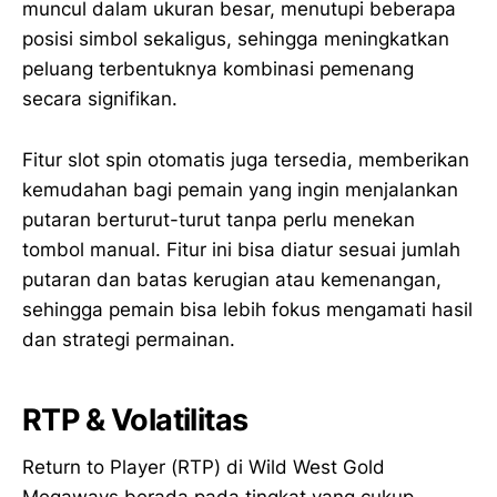
muncul dalam ukuran besar, menutupi beberapa
posisi simbol sekaligus, sehingga meningkatkan
peluang terbentuknya kombinasi pemenang
secara signifikan.
Fitur slot spin otomatis juga tersedia, memberikan
kemudahan bagi pemain yang ingin menjalankan
putaran berturut-turut tanpa perlu menekan
tombol manual. Fitur ini bisa diatur sesuai jumlah
putaran dan batas kerugian atau kemenangan,
sehingga pemain bisa lebih fokus mengamati hasil
dan strategi permainan.
RTP & Volatilitas
Return to Player (RTP) di Wild West Gold
Megaways berada pada tingkat yang cukup