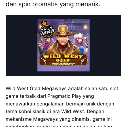
dan spin otomatis yang menarik.
Wild West Gold Megaways adalah salah satu slot
game terbaik dari Pragmatic Play yang
menawarkan pengalaman bermain unik dengan
tema koboi klasik di era Wild West. Dengan
mekanisme Megaways yang dinamis, game ini
memberikan ribuan cara menang dalam setiap