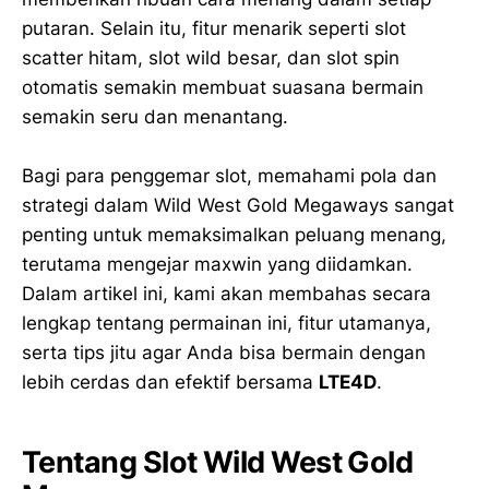
putaran. Selain itu, fitur menarik seperti slot
scatter hitam, slot wild besar, dan slot spin
otomatis semakin membuat suasana bermain
semakin seru dan menantang.
Bagi para penggemar slot, memahami pola dan
strategi dalam Wild West Gold Megaways sangat
penting untuk memaksimalkan peluang menang,
terutama mengejar maxwin yang diidamkan.
Dalam artikel ini, kami akan membahas secara
lengkap tentang permainan ini, fitur utamanya,
serta tips jitu agar Anda bisa bermain dengan
lebih cerdas dan efektif bersama
LTE4D
.
Tentang Slot Wild West Gold