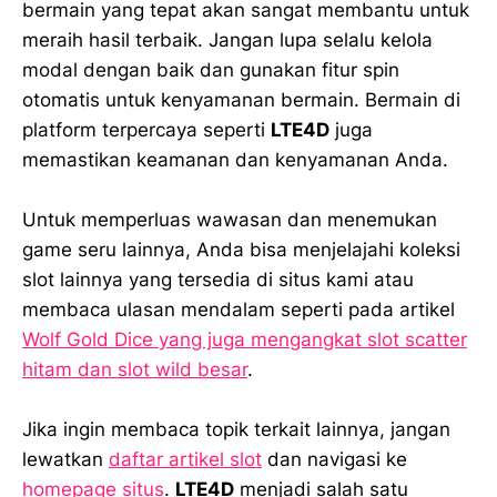
bermain yang tepat akan sangat membantu untuk
meraih hasil terbaik. Jangan lupa selalu kelola
modal dengan baik dan gunakan fitur spin
otomatis untuk kenyamanan bermain. Bermain di
platform terpercaya seperti
LTE4D
juga
memastikan keamanan dan kenyamanan Anda.
Untuk memperluas wawasan dan menemukan
game seru lainnya, Anda bisa menjelajahi koleksi
slot lainnya yang tersedia di situs kami atau
membaca ulasan mendalam seperti pada artikel
Wolf Gold Dice yang juga mengangkat slot scatter
hitam dan slot wild besar
.
Jika ingin membaca topik terkait lainnya, jangan
lewatkan
daftar artikel slot
dan navigasi ke
homepage situs
.
LTE4D
menjadi salah satu