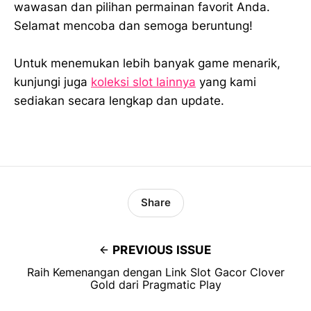
wawasan dan pilihan permainan favorit Anda.
Selamat mencoba dan semoga beruntung!
Untuk menemukan lebih banyak game menarik,
kunjungi juga
koleksi slot lainnya
yang kami
sediakan secara lengkap dan update.
Share
PREVIOUS ISSUE
Raih Kemenangan dengan Link Slot Gacor Clover
Gold dari Pragmatic Play