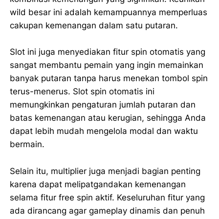
wild besar ini adalah kemampuannya memperluas
cakupan kemenangan dalam satu putaran.
Slot ini juga menyediakan fitur spin otomatis yang
sangat membantu pemain yang ingin memainkan
banyak putaran tanpa harus menekan tombol spin
terus-menerus. Slot spin otomatis ini
memungkinkan pengaturan jumlah putaran dan
batas kemenangan atau kerugian, sehingga Anda
dapat lebih mudah mengelola modal dan waktu
bermain.
Selain itu, multiplier juga menjadi bagian penting
karena dapat melipatgandakan kemenangan
selama fitur free spin aktif. Keseluruhan fitur yang
ada dirancang agar gameplay dinamis dan penuh