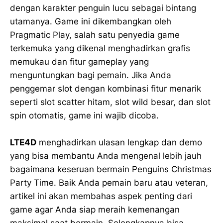
dengan karakter penguin lucu sebagai bintang
utamanya. Game ini dikembangkan oleh
Pragmatic Play, salah satu penyedia game
terkemuka yang dikenal menghadirkan grafis
memukau dan fitur gameplay yang
menguntungkan bagi pemain. Jika Anda
penggemar slot dengan kombinasi fitur menarik
seperti slot scatter hitam, slot wild besar, dan slot
spin otomatis, game ini wajib dicoba.
LTE4D
menghadirkan ulasan lengkap dan demo
yang bisa membantu Anda mengenal lebih jauh
bagaimana keseruan bermain Penguins Christmas
Party Time. Baik Anda pemain baru atau veteran,
artikel ini akan membahas aspek penting dari
game agar Anda siap meraih kemenangan