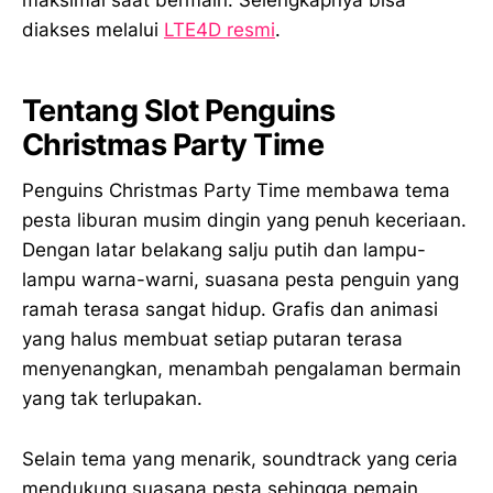
maksimal saat bermain. Selengkapnya bisa
diakses melalui
LTE4D resmi
.
Tentang Slot Penguins
Christmas Party Time
Penguins Christmas Party Time membawa tema
pesta liburan musim dingin yang penuh keceriaan.
Dengan latar belakang salju putih dan lampu-
lampu warna-warni, suasana pesta penguin yang
ramah terasa sangat hidup. Grafis dan animasi
yang halus membuat setiap putaran terasa
menyenangkan, menambah pengalaman bermain
yang tak terlupakan.
Selain tema yang menarik, soundtrack yang ceria
mendukung suasana pesta sehingga pemain