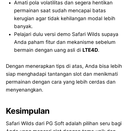
Amati pola volatilitas dan segera hentikan
permainan saat sudah mencapai batas
kerugian agar tidak kehilangan modal lebih
banyak.
Pelajari dulu versi demo Safari Wilds supaya
Anda paham fitur dan mekanisme sebelum
bermain dengan uang asli di
LTE4D
.
Dengan menerapkan tips di atas, Anda bisa lebih
siap menghadapi tantangan slot dan menikmati
permainan dengan cara yang lebih cerdas dan
menyenangkan.
Kesimpulan
Safari Wilds dari PG Soft adalah pilihan seru bagi