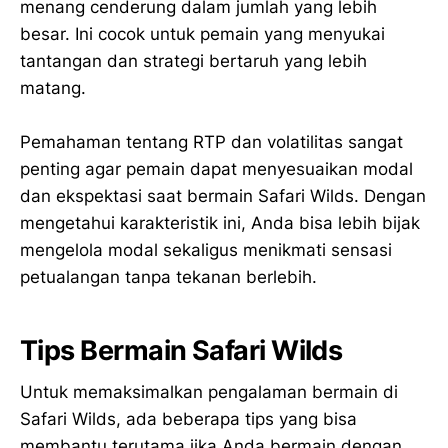
menang cenderung dalam jumlah yang lebih
besar. Ini cocok untuk pemain yang menyukai
tantangan dan strategi bertaruh yang lebih
matang.
Pemahaman tentang RTP dan volatilitas sangat
penting agar pemain dapat menyesuaikan modal
dan ekspektasi saat bermain Safari Wilds. Dengan
mengetahui karakteristik ini, Anda bisa lebih bijak
mengelola modal sekaligus menikmati sensasi
petualangan tanpa tekanan berlebih.
Tips Bermain Safari Wilds
Untuk memaksimalkan pengalaman bermain di
Safari Wilds, ada beberapa tips yang bisa
membantu terutama jika Anda bermain dengan