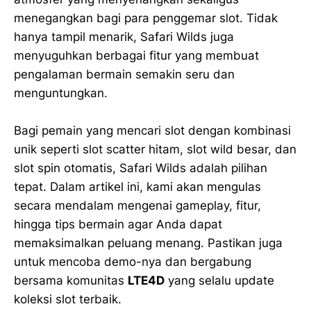
menegangkan bagi para penggemar slot. Tidak
hanya tampil menarik, Safari Wilds juga
menyuguhkan berbagai fitur yang membuat
pengalaman bermain semakin seru dan
menguntungkan.
Bagi pemain yang mencari slot dengan kombinasi
unik seperti slot scatter hitam, slot wild besar, dan
slot spin otomatis, Safari Wilds adalah pilihan
tepat. Dalam artikel ini, kami akan mengulas
secara mendalam mengenai gameplay, fitur,
hingga tips bermain agar Anda dapat
memaksimalkan peluang menang. Pastikan juga
untuk mencoba demo-nya dan bergabung
bersama komunitas
LTE4D
yang selalu update
koleksi slot terbaik.