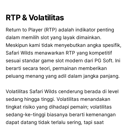
RTP & Volatilitas
Return to Player (RTP) adalah indikator penting
dalam memilih slot yang layak dimainkan.
Meskipun kami tidak menyebutkan angka spesifik,
Safari Wilds menawarkan RTP yang kompetitif
sesuai standar game slot modern dari PG Soft. Ini
berarti secara teori, permainan memberikan
peluang menang yang adil dalam jangka panjang.
Volatilitas Safari Wilds cenderung berada di level
sedang hingga tinggi. Volatilitas menandakan
tingkat risiko yang dihadapi pemain; volatilitas
sedang-ke-tinggi biasanya berarti kemenangan
dapat datang tidak terlalu sering, tapi saat