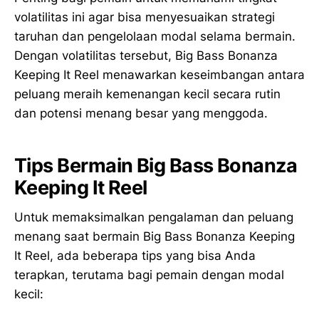
volatilitas ini agar bisa menyesuaikan strategi
taruhan dan pengelolaan modal selama bermain.
Dengan volatilitas tersebut, Big Bass Bonanza
Keeping It Reel menawarkan keseimbangan antara
peluang meraih kemenangan kecil secara rutin
dan potensi menang besar yang menggoda.
Tips Bermain Big Bass Bonanza
Keeping It Reel
Untuk memaksimalkan pengalaman dan peluang
menang saat bermain Big Bass Bonanza Keeping
It Reel, ada beberapa tips yang bisa Anda
terapkan, terutama bagi pemain dengan modal
kecil: