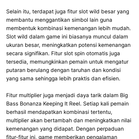
Selain itu, terdapat juga fitur slot wild besar yang
membantu menggantikan simbol lain guna
membentuk kombinasi kemenangan lebih mudah.
Slot wild dalam game ini biasanya muncul dalam
ukuran besar, meningkatkan potensi kemenangan
secara signifikan. Fitur slot spin otomatis juga
tersedia, memungkinkan pemain untuk mengatur
putaran berulang dengan taruhan dan kondisi
yang sama sehingga lebih praktis dan efisien.
Fitur multiplier juga menjadi daya tarik dalam Big
Bass Bonanza Keeping It Reel. Setiap kali pemain
berhasil mendapatkan kombinasi tertentu,
multiplier akan bertambah dan meningkatkan nilai
kemenangan yang didapat. Dengan perpaduan
fitur-fitur ini, game memberikan pengalaman