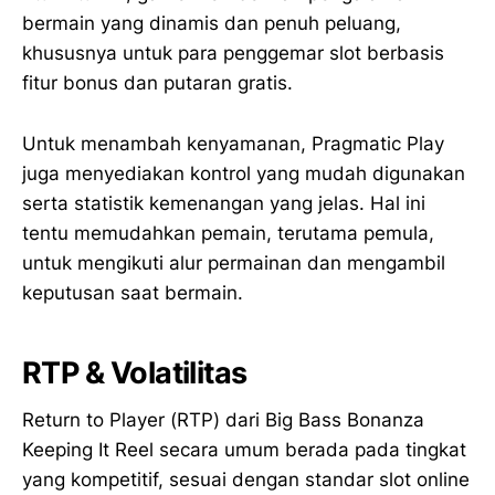
bermain yang dinamis dan penuh peluang,
khususnya untuk para penggemar slot berbasis
fitur bonus dan putaran gratis.
Untuk menambah kenyamanan, Pragmatic Play
juga menyediakan kontrol yang mudah digunakan
serta statistik kemenangan yang jelas. Hal ini
tentu memudahkan pemain, terutama pemula,
untuk mengikuti alur permainan dan mengambil
keputusan saat bermain.
RTP & Volatilitas
Return to Player (RTP) dari Big Bass Bonanza
Keeping It Reel secara umum berada pada tingkat
yang kompetitif, sesuai dengan standar slot online