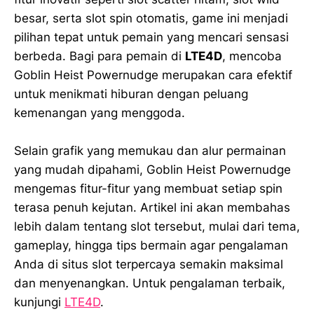
besar, serta slot spin otomatis, game ini menjadi
pilihan tepat untuk pemain yang mencari sensasi
berbeda. Bagi para pemain di
LTE4D
, mencoba
Goblin Heist Powernudge merupakan cara efektif
untuk menikmati hiburan dengan peluang
kemenangan yang menggoda.
Selain grafik yang memukau dan alur permainan
yang mudah dipahami, Goblin Heist Powernudge
mengemas fitur-fitur yang membuat setiap spin
terasa penuh kejutan. Artikel ini akan membahas
lebih dalam tentang slot tersebut, mulai dari tema,
gameplay, hingga tips bermain agar pengalaman
Anda di situs slot terpercaya semakin maksimal
dan menyenangkan. Untuk pengalaman terbaik,
kunjungi
LTE4D
.