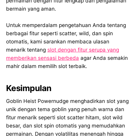
permainan dengan fitur lengkap dan pengalaman
bermain yang aman.
Untuk memperdalam pengetahuan Anda tentang
berbagai fitur seperti scatter, wild, dan spin
otomatis, kami sarankan membaca ulasan
menarik tentang
slot dengan fitur serupa yang
memberikan sensasi berbeda
agar Anda semakin
mahir dalam memilih slot terbaik.
Kesimpulan
Goblin Heist Powernudge menghadirkan slot yang
unik dengan tema goblin yang penuh warna dan
fitur menarik seperti slot scatter hitam, slot wild
besar, dan slot spin otomatis yang memudahkan
permainan. Dengan volatilitas menengah hingga