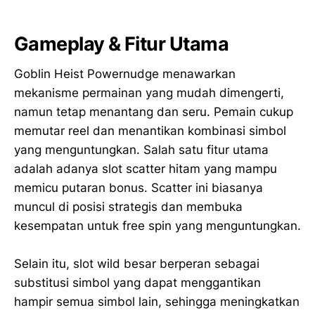
Gameplay & Fitur Utama
Goblin Heist Powernudge menawarkan
mekanisme permainan yang mudah dimengerti,
namun tetap menantang dan seru. Pemain cukup
memutar reel dan menantikan kombinasi simbol
yang menguntungkan. Salah satu fitur utama
adalah adanya slot scatter hitam yang mampu
memicu putaran bonus. Scatter ini biasanya
muncul di posisi strategis dan membuka
kesempatan untuk free spin yang menguntungkan.
Selain itu, slot wild besar berperan sebagai
substitusi simbol yang dapat menggantikan
hampir semua simbol lain, sehingga meningkatkan