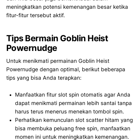
meningkatkan potensi kemenangan besar ketika
fitur-fitur tersebut aktif.
Tips Bermain Goblin Heist
Powernudge
Untuk menikmati permainan Goblin Heist
Powernudge dengan optimal, berikut beberapa
tips yang bisa Anda terapkan:
Manfaatkan fitur slot spin otomatis agar Anda
dapat menikmati permainan lebih santai tanpa
harus terus menerus menekan tombol spin.
Perhatikan kemunculan slot scatter hitam yang
bisa membuka peluang free spin, manfaatkan
momen ini untuk meningkatkan kemenangan.