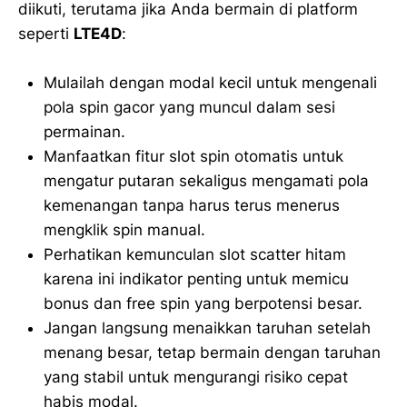
diikuti, terutama jika Anda bermain di platform
seperti
LTE4D
:
Mulailah dengan modal kecil untuk mengenali
pola spin gacor yang muncul dalam sesi
permainan.
Manfaatkan fitur slot spin otomatis untuk
mengatur putaran sekaligus mengamati pola
kemenangan tanpa harus terus menerus
mengklik spin manual.
Perhatikan kemunculan slot scatter hitam
karena ini indikator penting untuk memicu
bonus dan free spin yang berpotensi besar.
Jangan langsung menaikkan taruhan setelah
menang besar, tetap bermain dengan taruhan
yang stabil untuk mengurangi risiko cepat
habis modal.