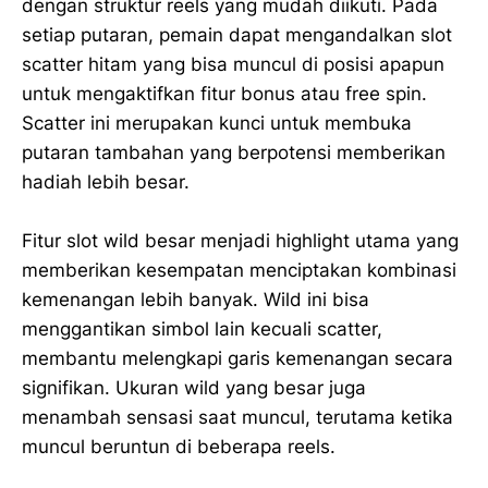
dengan struktur reels yang mudah diikuti. Pada
setiap putaran, pemain dapat mengandalkan slot
scatter hitam yang bisa muncul di posisi apapun
untuk mengaktifkan fitur bonus atau free spin.
Scatter ini merupakan kunci untuk membuka
putaran tambahan yang berpotensi memberikan
hadiah lebih besar.
Fitur slot wild besar menjadi highlight utama yang
memberikan kesempatan menciptakan kombinasi
kemenangan lebih banyak. Wild ini bisa
menggantikan simbol lain kecuali scatter,
membantu melengkapi garis kemenangan secara
signifikan. Ukuran wild yang besar juga
menambah sensasi saat muncul, terutama ketika
muncul beruntun di beberapa reels.