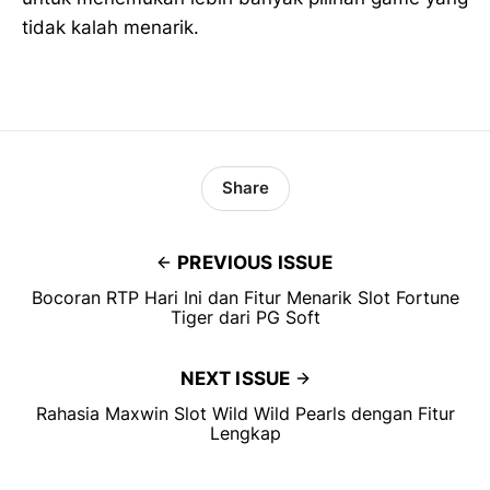
tidak kalah menarik.
Share
PREVIOUS ISSUE
Bocoran RTP Hari Ini dan Fitur Menarik Slot Fortune
Tiger dari PG Soft
NEXT ISSUE
Rahasia Maxwin Slot Wild Wild Pearls dengan Fitur
Lengkap