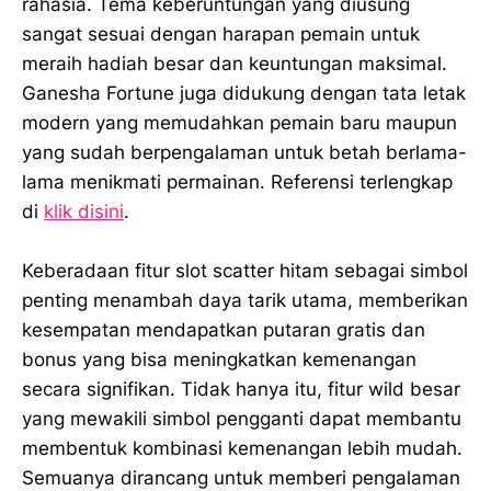
rahasia. Tema keberuntungan yang diusung
sangat sesuai dengan harapan pemain untuk
meraih hadiah besar dan keuntungan maksimal.
Ganesha Fortune juga didukung dengan tata letak
modern yang memudahkan pemain baru maupun
yang sudah berpengalaman untuk betah berlama-
lama menikmati permainan. Referensi terlengkap
di
klik disini
.
Keberadaan fitur slot scatter hitam sebagai simbol
penting menambah daya tarik utama, memberikan
kesempatan mendapatkan putaran gratis dan
bonus yang bisa meningkatkan kemenangan
secara signifikan. Tidak hanya itu, fitur wild besar
yang mewakili simbol pengganti dapat membantu
membentuk kombinasi kemenangan lebih mudah.
Semuanya dirancang untuk memberi pengalaman