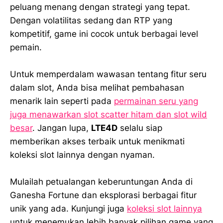
peluang menang dengan strategi yang tepat.
Dengan volatilitas sedang dan RTP yang
kompetitif, game ini cocok untuk berbagai level
pemain.
Untuk memperdalam wawasan tentang fitur seru
dalam slot, Anda bisa melihat pembahasan
menarik lain seperti pada
permainan seru yang
juga menawarkan slot scatter hitam dan slot wild
besar
. Jangan lupa,
LTE4D
selalu siap
memberikan akses terbaik untuk menikmati
koleksi slot lainnya dengan nyaman.
Mulailah petualangan keberuntungan Anda di
Ganesha Fortune dan eksplorasi berbagai fitur
unik yang ada. Kunjungi juga
koleksi slot lainnya
untuk menemukan lebih banyak pilihan game yang