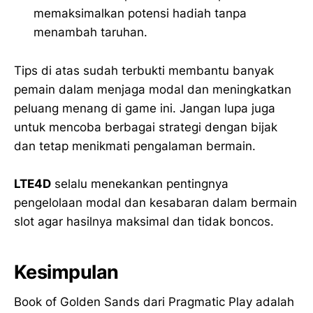
memaksimalkan potensi hadiah tanpa
menambah taruhan.
Tips di atas sudah terbukti membantu banyak
pemain dalam menjaga modal dan meningkatkan
peluang menang di game ini. Jangan lupa juga
untuk mencoba berbagai strategi dengan bijak
dan tetap menikmati pengalaman bermain.
LTE4D
selalu menekankan pentingnya
pengelolaan modal dan kesabaran dalam bermain
slot agar hasilnya maksimal dan tidak boncos.
Kesimpulan
Book of Golden Sands dari Pragmatic Play adalah