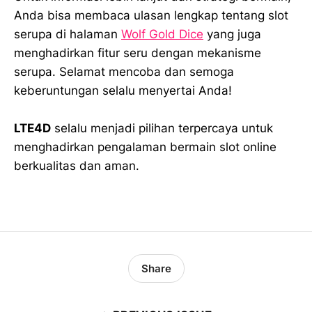
Anda bisa membaca ulasan lengkap tentang slot
serupa di halaman
Wolf Gold Dice
yang juga
menghadirkan fitur seru dengan mekanisme
serupa. Selamat mencoba dan semoga
keberuntungan selalu menyertai Anda!
LTE4D
selalu menjadi pilihan terpercaya untuk
menghadirkan pengalaman bermain slot online
berkualitas dan aman.
Share