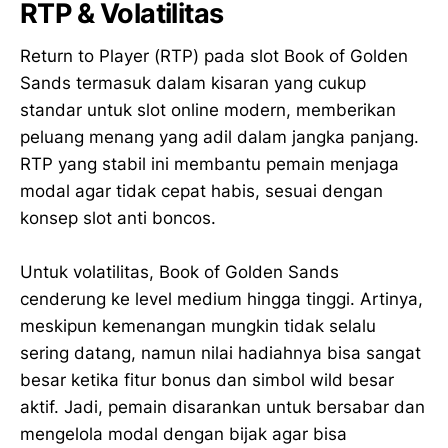
RTP & Volatilitas
Return to Player (RTP) pada slot Book of Golden
Sands termasuk dalam kisaran yang cukup
standar untuk slot online modern, memberikan
peluang menang yang adil dalam jangka panjang.
RTP yang stabil ini membantu pemain menjaga
modal agar tidak cepat habis, sesuai dengan
konsep slot anti boncos.
Untuk volatilitas, Book of Golden Sands
cenderung ke level medium hingga tinggi. Artinya,
meskipun kemenangan mungkin tidak selalu
sering datang, namun nilai hadiahnya bisa sangat
besar ketika fitur bonus dan simbol wild besar
aktif. Jadi, pemain disarankan untuk bersabar dan
mengelola modal dengan bijak agar bisa