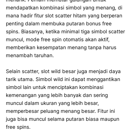
mendapatkan kombinasi simbol yang menang, di
mana hadir fitur slot scatter hitam yang berperan
penting dalam membuka putaran bonus free
spins. Biasanya, ketika minimal tiga simbol scatter
muncul, mode free spin otomatis akan aktif,
memberikan kesempatan menang tanpa harus
menambah taruhan.
Selain scatter, slot wild besar juga menjadi daya
tarik utama. Simbol wild ini dapat menggantikan
simbol lain untuk menciptakan kombinasi
kemenangan yang lebih banyak dan sering
muncul dalam ukuran yang lebih besar,
memperbesar peluang menang besar. Fitur ini
juga bisa muncul selama putaran biasa maupun
free spins.