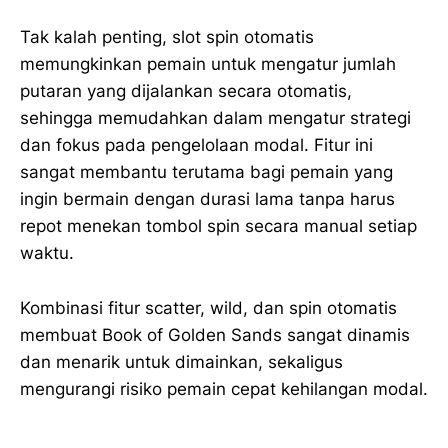
Tak kalah penting, slot spin otomatis
memungkinkan pemain untuk mengatur jumlah
putaran yang dijalankan secara otomatis,
sehingga memudahkan dalam mengatur strategi
dan fokus pada pengelolaan modal. Fitur ini
sangat membantu terutama bagi pemain yang
ingin bermain dengan durasi lama tanpa harus
repot menekan tombol spin secara manual setiap
waktu.
Kombinasi fitur scatter, wild, dan spin otomatis
membuat Book of Golden Sands sangat dinamis
dan menarik untuk dimainkan, sekaligus
mengurangi risiko pemain cepat kehilangan modal.