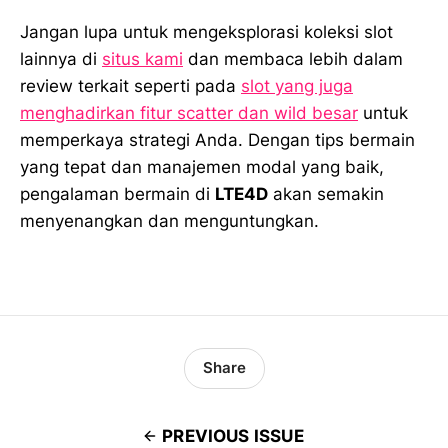
Jangan lupa untuk mengeksplorasi koleksi slot
lainnya di
situs kami
dan membaca lebih dalam
review terkait seperti pada
slot yang juga
menghadirkan fitur scatter dan wild besar
untuk
memperkaya strategi Anda. Dengan tips bermain
yang tepat dan manajemen modal yang baik,
pengalaman bermain di
LTE4D
akan semakin
menyenangkan dan menguntungkan.
Share
PREVIOUS ISSUE