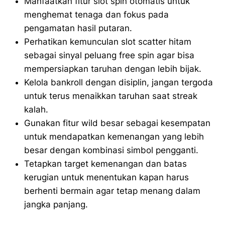
Manfaatkan fitur slot spin otomatis untuk
menghemat tenaga dan fokus pada
pengamatan hasil putaran.
Perhatikan kemunculan slot scatter hitam
sebagai sinyal peluang free spin agar bisa
mempersiapkan taruhan dengan lebih bijak.
Kelola bankroll dengan disiplin, jangan tergoda
untuk terus menaikkan taruhan saat streak
kalah.
Gunakan fitur wild besar sebagai kesempatan
untuk mendapatkan kemenangan yang lebih
besar dengan kombinasi simbol pengganti.
Tetapkan target kemenangan dan batas
kerugian untuk menentukan kapan harus
berhenti bermain agar tetap menang dalam
jangka panjang.