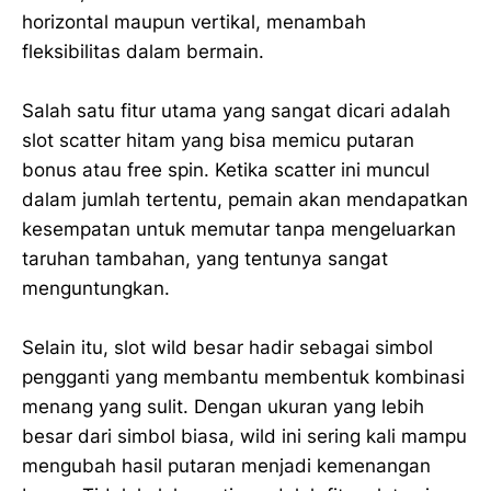
horizontal maupun vertikal, menambah
fleksibilitas dalam bermain.
Salah satu fitur utama yang sangat dicari adalah
slot scatter hitam yang bisa memicu putaran
bonus atau free spin. Ketika scatter ini muncul
dalam jumlah tertentu, pemain akan mendapatkan
kesempatan untuk memutar tanpa mengeluarkan
taruhan tambahan, yang tentunya sangat
menguntungkan.
Selain itu, slot wild besar hadir sebagai simbol
pengganti yang membantu membentuk kombinasi
menang yang sulit. Dengan ukuran yang lebih
besar dari simbol biasa, wild ini sering kali mampu
mengubah hasil putaran menjadi kemenangan