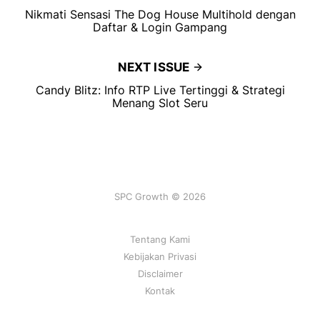
Nikmati Sensasi The Dog House Multihold dengan
Daftar & Login Gampang
NEXT ISSUE
Candy Blitz: Info RTP Live Tertinggi & Strategi
Menang Slot Seru
SPC Growth © 2026
Tentang Kami
Kebijakan Privasi
Disclaimer
Kontak