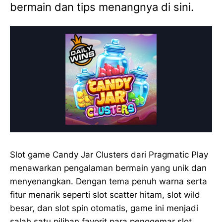
bermain dan tips menangnya di sini.
Slot game Candy Jar Clusters dari Pragmatic Play
menawarkan pengalaman bermain yang unik dan
menyenangkan. Dengan tema penuh warna serta
fitur menarik seperti slot scatter hitam, slot wild
besar, dan slot spin otomatis, game ini menjadi
salah satu pilihan favorit para penggemar slot