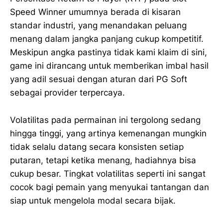
Speed Winner umumnya berada di kisaran
standar industri, yang menandakan peluang
menang dalam jangka panjang cukup kompetitif.
Meskipun angka pastinya tidak kami klaim di sini,
game ini dirancang untuk memberikan imbal hasil
yang adil sesuai dengan aturan dari PG Soft
sebagai provider terpercaya.
Volatilitas pada permainan ini tergolong sedang
hingga tinggi, yang artinya kemenangan mungkin
tidak selalu datang secara konsisten setiap
putaran, tetapi ketika menang, hadiahnya bisa
cukup besar. Tingkat volatilitas seperti ini sangat
cocok bagi pemain yang menyukai tantangan dan
siap untuk mengelola modal secara bijak.