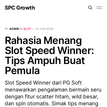
SPC Growth
BY
ADMIN
IN
SLOT
—
23 JUN 2026
Rahasia Menang
Slot Speed Winner:
Tips Ampuh Buat
Pemula
Slot Speed Winner dari PG Soft
menawarkan pengalaman bermain seru
dengan fitur scatter hitam, wild besar,
dan spin otomatis. Simak tips menang