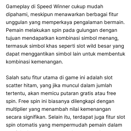
Gameplay di Speed Winner cukup mudah
dipahami, meskipun menawarkan berbagai fitur
unggulan yang memperkaya pengalaman bermain.
Pemain melakukan spin pada gulungan dengan
tujuan mendapatkan kombinasi simbol menang,
termasuk simbol khas seperti slot wild besar yang
dapat menggantikan simbol lain untuk membentuk
kombinasi kemenangan.
Salah satu fitur utama di game ini adalah slot
scatter hitam, yang jika muncul dalam jumlah
tertentu, akan memicu putaran gratis atau free
spin. Free spin ini biasanya dilengkapi dengan
multiplier yang menambah nilai kemenangan
secara signifikan. Selain itu, terdapat juga fitur slot
spin otomatis yang mempermudah pemain dalam