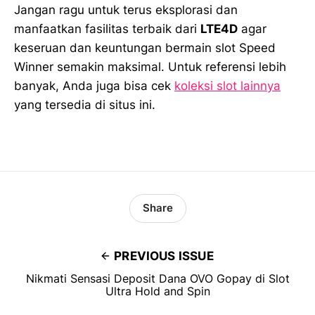
Jangan ragu untuk terus eksplorasi dan
manfaatkan fasilitas terbaik dari
LTE4D
agar
keseruan dan keuntungan bermain slot Speed
Winner semakin maksimal. Untuk referensi lebih
banyak, Anda juga bisa cek
koleksi slot lainnya
yang tersedia di situs ini.
Share
PREVIOUS ISSUE
Nikmati Sensasi Deposit Dana OVO Gopay di Slot
Ultra Hold and Spin