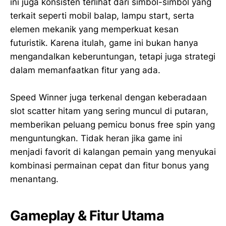
ini juga konsisten terlihat dari simbol-simbol yang
terkait seperti mobil balap, lampu start, serta
elemen mekanik yang memperkuat kesan
futuristik. Karena itulah, game ini bukan hanya
mengandalkan keberuntungan, tetapi juga strategi
dalam memanfaatkan fitur yang ada.
Speed Winner juga terkenal dengan keberadaan
slot scatter hitam yang sering muncul di putaran,
memberikan peluang pemicu bonus free spin yang
menguntungkan. Tidak heran jika game ini
menjadi favorit di kalangan pemain yang menyukai
kombinasi permainan cepat dan fitur bonus yang
menantang.
Gameplay & Fitur Utama