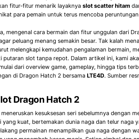
an fitur-fitur menarik layaknya
slot scatter hitam
da
kat para pemain untuk terus mencoba peruntungan
a, mengenal cara bermain dan fitur unggulan dari D
agar peluang menang semakin besar. Tak kalah menar
urut melengkapi kemudahan pengalaman bermain, 
 putaran slot tanpa repot. Dalam artikel ini, kami 
mulai dari overview game, gameplay, hingga tips terb
gan di Dragon Hatch 2 bersama
LTE4D
. Sumber res
lot Dragon Hatch 2
 meneruskan kesuksesan seri sebelumnya dengan 
i yang kuat, bertemakan dunia naga dan telur naga 
 belakang permainan menampilkan gua naga dengan w