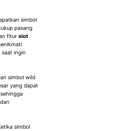
apatkan simbol
 cukup pasang
n fitur
slot
menikmati
 saat ingin
an simbol wild
esar yang dapat
 sehingga
 dan
etika simbol