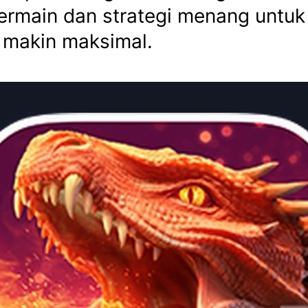
ermain dan strategi menang untuk
makin maksimal.