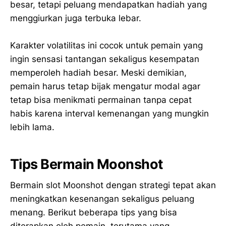
besar, tetapi peluang mendapatkan hadiah yang
menggiurkan juga terbuka lebar.
Karakter volatilitas ini cocok untuk pemain yang
ingin sensasi tantangan sekaligus kesempatan
memperoleh hadiah besar. Meski demikian,
pemain harus tetap bijak mengatur modal agar
tetap bisa menikmati permainan tanpa cepat
habis karena interval kemenangan yang mungkin
lebih lama.
Tips Bermain Moonshot
Bermain slot Moonshot dengan strategi tepat akan
meningkatkan kesenangan sekaligus peluang
menang. Berikut beberapa tips yang bisa