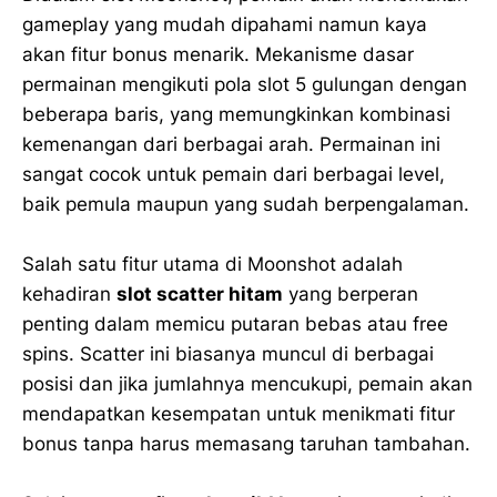
gameplay yang mudah dipahami namun kaya
akan fitur bonus menarik. Mekanisme dasar
permainan mengikuti pola slot 5 gulungan dengan
beberapa baris, yang memungkinkan kombinasi
kemenangan dari berbagai arah. Permainan ini
sangat cocok untuk pemain dari berbagai level,
baik pemula maupun yang sudah berpengalaman.
Salah satu fitur utama di Moonshot adalah
kehadiran
slot scatter hitam
yang berperan
penting dalam memicu putaran bebas atau free
spins. Scatter ini biasanya muncul di berbagai
posisi dan jika jumlahnya mencukupi, pemain akan
mendapatkan kesempatan untuk menikmati fitur
bonus tanpa harus memasang taruhan tambahan.