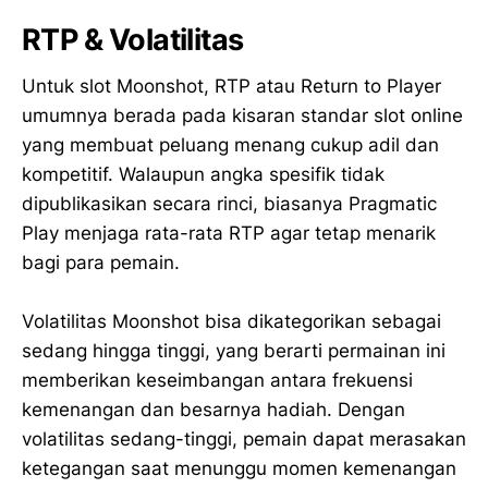
RTP & Volatilitas
Untuk slot Moonshot, RTP atau Return to Player
umumnya berada pada kisaran standar slot online
yang membuat peluang menang cukup adil dan
kompetitif. Walaupun angka spesifik tidak
dipublikasikan secara rinci, biasanya Pragmatic
Play menjaga rata-rata RTP agar tetap menarik
bagi para pemain.
Volatilitas Moonshot bisa dikategorikan sebagai
sedang hingga tinggi, yang berarti permainan ini
memberikan keseimbangan antara frekuensi
kemenangan dan besarnya hadiah. Dengan
volatilitas sedang-tinggi, pemain dapat merasakan
ketegangan saat menunggu momen kemenangan