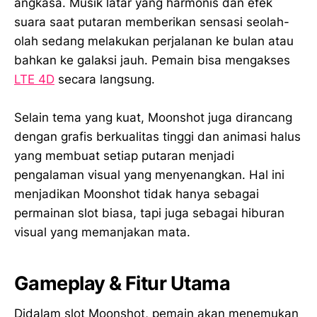
angkasa. Musik latar yang harmonis dan efek
suara saat putaran memberikan sensasi seolah-
olah sedang melakukan perjalanan ke bulan atau
bahkan ke galaksi jauh. Pemain bisa mengakses
LTE 4D
secara langsung.
Selain tema yang kuat, Moonshot juga dirancang
dengan grafis berkualitas tinggi dan animasi halus
yang membuat setiap putaran menjadi
pengalaman visual yang menyenangkan. Hal ini
menjadikan Moonshot tidak hanya sebagai
permainan slot biasa, tapi juga sebagai hiburan
visual yang memanjakan mata.
Gameplay & Fitur Utama
Didalam slot Moonshot, pemain akan menemukan