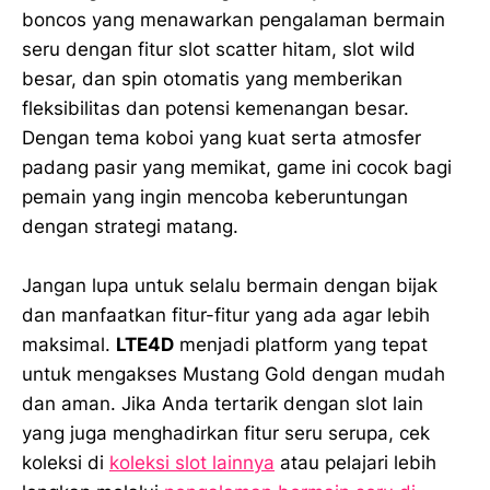
boncos yang menawarkan pengalaman bermain
seru dengan fitur slot scatter hitam, slot wild
besar, dan spin otomatis yang memberikan
fleksibilitas dan potensi kemenangan besar.
Dengan tema koboi yang kuat serta atmosfer
padang pasir yang memikat, game ini cocok bagi
pemain yang ingin mencoba keberuntungan
dengan strategi matang.
Jangan lupa untuk selalu bermain dengan bijak
dan manfaatkan fitur-fitur yang ada agar lebih
maksimal.
LTE4D
menjadi platform yang tepat
untuk mengakses Mustang Gold dengan mudah
dan aman. Jika Anda tertarik dengan slot lain
yang juga menghadirkan fitur seru serupa, cek
koleksi di
koleksi slot lainnya
atau pelajari lebih