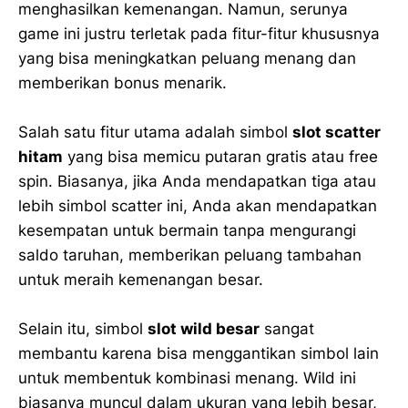
menghasilkan kemenangan. Namun, serunya
game ini justru terletak pada fitur-fitur khususnya
yang bisa meningkatkan peluang menang dan
memberikan bonus menarik.
Salah satu fitur utama adalah simbol
slot scatter
hitam
yang bisa memicu putaran gratis atau free
spin. Biasanya, jika Anda mendapatkan tiga atau
lebih simbol scatter ini, Anda akan mendapatkan
kesempatan untuk bermain tanpa mengurangi
saldo taruhan, memberikan peluang tambahan
untuk meraih kemenangan besar.
Selain itu, simbol
slot wild besar
sangat
membantu karena bisa menggantikan simbol lain
untuk membentuk kombinasi menang. Wild ini
biasanya muncul dalam ukuran yang lebih besar,