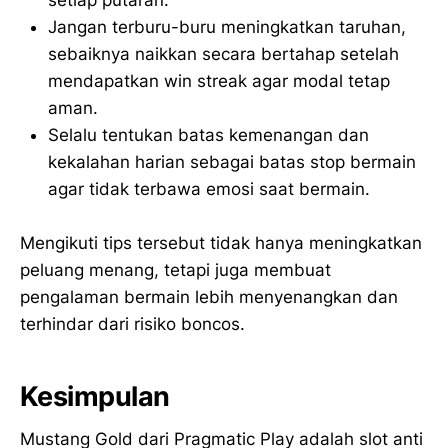
Jangan terburu-buru meningkatkan taruhan,
sebaiknya naikkan secara bertahap setelah
mendapatkan win streak agar modal tetap
aman.
Selalu tentukan batas kemenangan dan
kekalahan harian sebagai batas stop bermain
agar tidak terbawa emosi saat bermain.
Mengikuti tips tersebut tidak hanya meningkatkan
peluang menang, tetapi juga membuat
pengalaman bermain lebih menyenangkan dan
terhindar dari risiko boncos.
Kesimpulan
Mustang Gold dari Pragmatic Play adalah slot anti