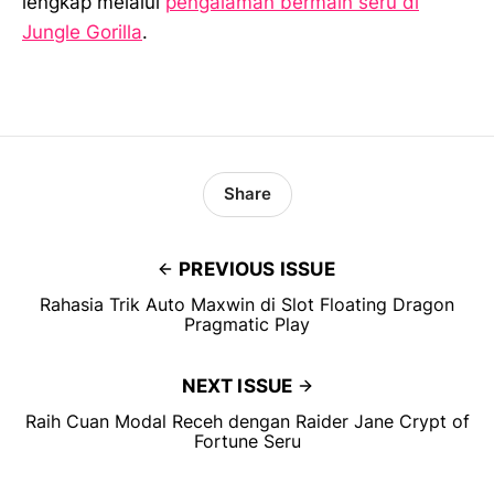
lengkap melalui
pengalaman bermain seru di
Jungle Gorilla
.
Share
PREVIOUS ISSUE
Rahasia Trik Auto Maxwin di Slot Floating Dragon
Pragmatic Play
NEXT ISSUE
Raih Cuan Modal Receh dengan Raider Jane Crypt of
Fortune Seru