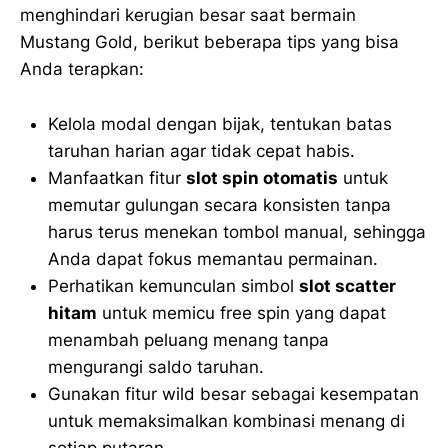
menghindari kerugian besar saat bermain
Mustang Gold, berikut beberapa tips yang bisa
Anda terapkan:
Kelola modal dengan bijak, tentukan batas
taruhan harian agar tidak cepat habis.
Manfaatkan fitur
slot spin otomatis
untuk
memutar gulungan secara konsisten tanpa
harus terus menekan tombol manual, sehingga
Anda dapat fokus memantau permainan.
Perhatikan kemunculan simbol
slot scatter
hitam
untuk memicu free spin yang dapat
menambah peluang menang tanpa
mengurangi saldo taruhan.
Gunakan fitur wild besar sebagai kesempatan
untuk memaksimalkan kombinasi menang di
setiap putaran.