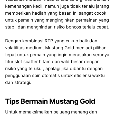
kemenangan kecil, namun juga tidak terlalu jarang
memberikan hadiah yang besar. Ini sangat cocok
untuk pemain yang menginginkan permainan yang
stabil dan menghindari risiko boncos terlalu cepat.
Dengan kombinasi RTP yang cukup baik dan
volatilitas medium, Mustang Gold menjadi pilihan
tepat untuk pemain yang ingin merasakan serunya
fitur slot scatter hitam dan wild besar dengan
risiko yang terukur, apalagi jika dibantu dengan
penggunaan spin otomatis untuk efisiensi waktu
dan strategi.
Tips Bermain Mustang Gold
Untuk memaksimalkan peluang menang dan