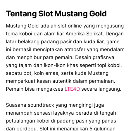
Tentang Slot Mustang Gold
Mustang Gold adalah slot online yang mengusung
tema koboi dan alam liar Amerika Serikat. Dengan
latar belakang padang pasir dan kuda liar, game
ini berhasil menciptakan atmosfer yang mendalam
dan menghibur para pemain. Desain grafisnya
yang tajam dan ikon-ikon khas seperti topi koboi,
sepatu bot, koin emas, serta kuda Mustang
memperkuat kesan autentik dalam permainan.
Pemain bisa mengakses
LTE4D
secara langsung.
Suasana soundtrack yang mengiringi juga
menambah sensasi layaknya berada di tengah
petualangan koboi di padang pasir yang panas
dan berdebu. Slot ini menampilkan 5 gulungan