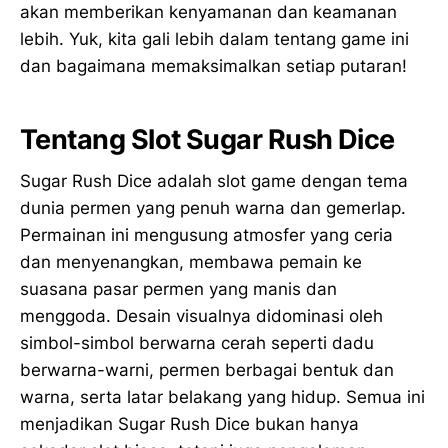
akan memberikan kenyamanan dan keamanan
lebih. Yuk, kita gali lebih dalam tentang game ini
dan bagaimana memaksimalkan setiap putaran!
Tentang Slot Sugar Rush Dice
Sugar Rush Dice adalah slot game dengan tema
dunia permen yang penuh warna dan gemerlap.
Permainan ini mengusung atmosfer yang ceria
dan menyenangkan, membawa pemain ke
suasana pasar permen yang manis dan
menggoda. Desain visualnya didominasi oleh
simbol-simbol berwarna cerah seperti dadu
berwarna-warni, permen berbagai bentuk dan
warna, serta latar belakang yang hidup. Semua ini
menjadikan Sugar Rush Dice bukan hanya