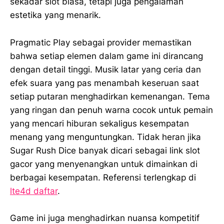
sekadar slot biasa, tetapi juga pengalaman
estetika yang menarik.
Pragmatic Play sebagai provider memastikan
bahwa setiap elemen dalam game ini dirancang
dengan detail tinggi. Musik latar yang ceria dan
efek suara yang pas menambah keseruan saat
setiap putaran menghadirkan kemenangan. Tema
yang ringan dan penuh warna cocok untuk pemain
yang mencari hiburan sekaligus kesempatan
menang yang menguntungkan. Tidak heran jika
Sugar Rush Dice banyak dicari sebagai link slot
gacor yang menyenangkan untuk dimainkan di
berbagai kesempatan. Referensi terlengkap di
lte4d daftar
.
Game ini juga menghadirkan nuansa kompetitif