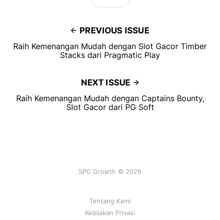
PREVIOUS ISSUE
Raih Kemenangan Mudah dengan Slot Gacor Timber
Stacks dari Pragmatic Play
NEXT ISSUE
Raih Kemenangan Mudah dengan Captains Bounty,
Slot Gacor dari PG Soft
SPC Growth © 2026
Tentang Kami
Kebijakan Privasi