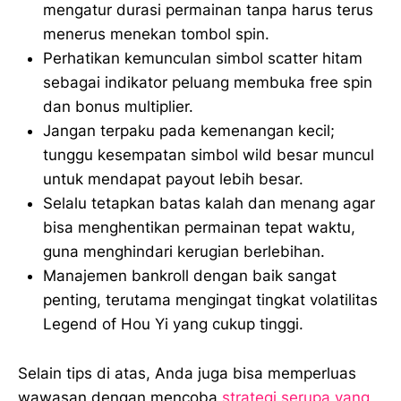
mengatur durasi permainan tanpa harus terus
menerus menekan tombol spin.
Perhatikan kemunculan simbol scatter hitam
sebagai indikator peluang membuka free spin
dan bonus multiplier.
Jangan terpaku pada kemenangan kecil;
tunggu kesempatan simbol wild besar muncul
untuk mendapat payout lebih besar.
Selalu tetapkan batas kalah dan menang agar
bisa menghentikan permainan tepat waktu,
guna menghindari kerugian berlebihan.
Manajemen bankroll dengan baik sangat
penting, terutama mengingat tingkat volatilitas
Legend of Hou Yi yang cukup tinggi.
Selain tips di atas, Anda juga bisa memperluas
wawasan dengan mencoba
strategi serupa yang