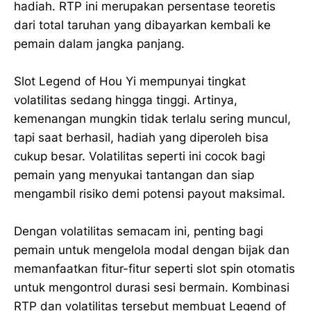
hadiah. RTP ini merupakan persentase teoretis
dari total taruhan yang dibayarkan kembali ke
pemain dalam jangka panjang.
Slot Legend of Hou Yi mempunyai tingkat
volatilitas sedang hingga tinggi. Artinya,
kemenangan mungkin tidak terlalu sering muncul,
tapi saat berhasil, hadiah yang diperoleh bisa
cukup besar. Volatilitas seperti ini cocok bagi
pemain yang menyukai tantangan dan siap
mengambil risiko demi potensi payout maksimal.
Dengan volatilitas semacam ini, penting bagi
pemain untuk mengelola modal dengan bijak dan
memanfaatkan fitur-fitur seperti slot spin otomatis
untuk mengontrol durasi sesi bermain. Kombinasi
RTP dan volatilitas tersebut membuat Legend of