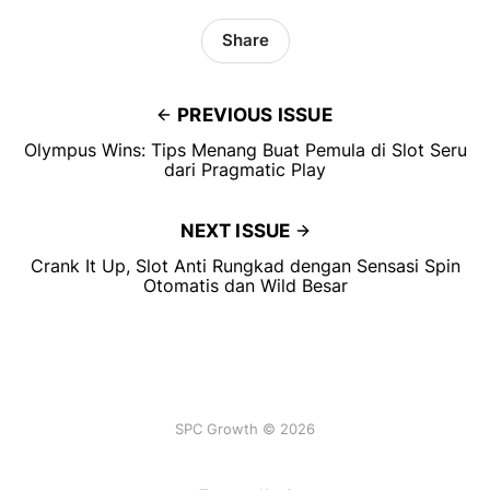
Share
PREVIOUS ISSUE
Olympus Wins: Tips Menang Buat Pemula di Slot Seru
dari Pragmatic Play
NEXT ISSUE
Crank It Up, Slot Anti Rungkad dengan Sensasi Spin
Otomatis dan Wild Besar
SPC Growth © 2026