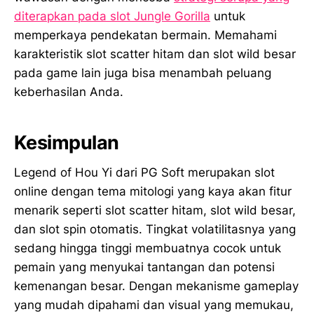
diterapkan pada slot Jungle Gorilla
untuk
memperkaya pendekatan bermain. Memahami
karakteristik slot scatter hitam dan slot wild besar
pada game lain juga bisa menambah peluang
keberhasilan Anda.
Kesimpulan
Legend of Hou Yi dari PG Soft merupakan slot
online dengan tema mitologi yang kaya akan fitur
menarik seperti slot scatter hitam, slot wild besar,
dan slot spin otomatis. Tingkat volatilitasnya yang
sedang hingga tinggi membuatnya cocok untuk
pemain yang menyukai tantangan dan potensi
kemenangan besar. Dengan mekanisme gameplay
yang mudah dipahami dan visual yang memukau,