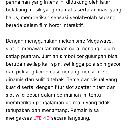
permainan yang intens ini didukung oleh latar
belakang musik yang dramatis serta animasi yang
halus, memberikan sensasi seolah-olah sedang
berada dalam film horor interaktif.
Dengan menggunakan mekanisme Megaways,
slot ini menawarkan ribuan cara menang dalam
setiap putaran. Jumlah simbol per gulungan bisa
berubah setiap kali spin, sehingga pola spin gacor
dan peluang kombinasi menang menjadi lebih
dinamis dan sulit ditebak. Tema dan visual yang
kuat disertai dengan fitur slot scatter hitam dan
slot wild besar dalam permainan ini tentu
memberikan pengalaman bermain yang tidak
terlupakan dan menantang. Pemain bisa
mengakses
LTE 4D
secara langsung.