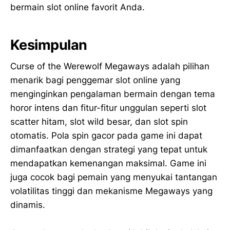
bermain slot online favorit Anda.
Kesimpulan
Curse of the Werewolf Megaways adalah pilihan
menarik bagi penggemar slot online yang
menginginkan pengalaman bermain dengan tema
horor intens dan fitur-fitur unggulan seperti slot
scatter hitam, slot wild besar, dan slot spin
otomatis. Pola spin gacor pada game ini dapat
dimanfaatkan dengan strategi yang tepat untuk
mendapatkan kemenangan maksimal. Game ini
juga cocok bagi pemain yang menyukai tantangan
volatilitas tinggi dan mekanisme Megaways yang
dinamis.