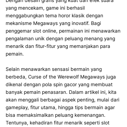
Dengan desain grafis yang kuat dan efek suara
yang mencekam, game ini berhasil
menggabungkan tema horor klasik dengan
mekanisme Megaways yang inovatif. Bagi
penggemar slot online, permainan ini menawarkan
pengalaman unik dengan peluang menang yang
menarik dan fitur-fitur yang memanjakan para
pemain.
Selain menawarkan sensasi bermain yang
berbeda, Curse of the Werewolf Megaways juga
dikenal dengan pola spin gacor yang membuat
banyak pemain penasaran. Dalam artikel ini, kita
akan menggali berbagai aspek penting, mulai dari
gameplay, fitur utama, hingga tips bermain agar
bisa memaksimalkan peluang kemenangan.
Tentunya, kehadiran fitur menarik seperti slot