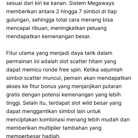
sesuai dari kiri ke kanan. Sistem Megaways
memberikan antara 2 hingga 7 simbol di tiap
gulungan, sehingga total cara menang bisa
mencapai ribuan, meningkatkan peluang
mendapatkan kemenangan besar.
Fitur utama yang menjadi daya tarik dalam
permainan ini adalah slot scatter hitam yang
dapat memicu ronde free spin. Ketika sejumlah
simbol scatter muncul, pemain akan mendapatkan
akses ke fitur bonus yang menjanjikan putaran
gratis dengan potensi kemenangan yang lebih
tinggi. Selain itu, terdapat slot wild besar yang
dapat menggantikan simbol lain untuk
menciptakan kombinasi menang lebih mudah dan
memberikan multiplier tambahan yang
memperbesar hadiah.