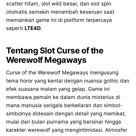
scatter hitam, slot wild besar, dan slot spin
otomatis semakin menambah keseruan saat
memainkan game ini di platform terpercaya
seperti
LTE4D
.
Tentang Slot Curse of the
Werewolf Megaways
Curse of the Werewolf Megaways mengusung
tema horor yang kental dengan nuansa gothic dan
efek suasana malam yang gelap. Game ini
membawa pemain ke dalam dunia misterius di
mana manusia serigala berkeliaran dan simbol-
simbolnya didesain dengan detail yang memikat,
mulai dari bulan purnama yang bersinar hingga
karakter werewolf yang mengintimidasi. Atmosfer