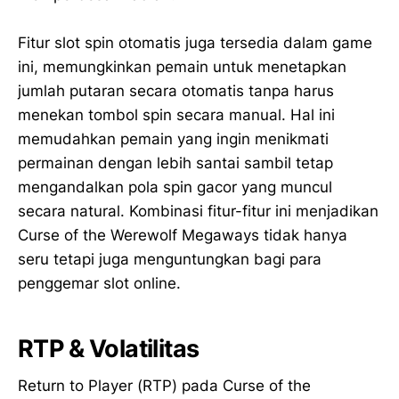
Fitur slot spin otomatis juga tersedia dalam game
ini, memungkinkan pemain untuk menetapkan
jumlah putaran secara otomatis tanpa harus
menekan tombol spin secara manual. Hal ini
memudahkan pemain yang ingin menikmati
permainan dengan lebih santai sambil tetap
mengandalkan pola spin gacor yang muncul
secara natural. Kombinasi fitur-fitur ini menjadikan
Curse of the Werewolf Megaways tidak hanya
seru tetapi juga menguntungkan bagi para
penggemar slot online.
RTP & Volatilitas
Return to Player (RTP) pada Curse of the