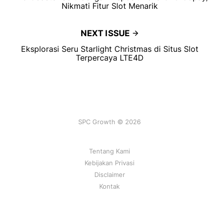
Nikmati Fitur Slot Menarik
NEXT ISSUE
Eksplorasi Seru Starlight Christmas di Situs Slot
Terpercaya LTE4D
SPC Growth © 2026
Tentang Kami
Kebijakan Privasi
Disclaimer
Kontak