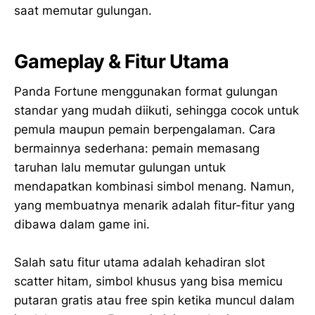
saat memutar gulungan.
Gameplay & Fitur Utama
Panda Fortune menggunakan format gulungan
standar yang mudah diikuti, sehingga cocok untuk
pemula maupun pemain berpengalaman. Cara
bermainnya sederhana: pemain memasang
taruhan lalu memutar gulungan untuk
mendapatkan kombinasi simbol menang. Namun,
yang membuatnya menarik adalah fitur-fitur yang
dibawa dalam game ini.
Salah satu fitur utama adalah kehadiran slot
scatter hitam, simbol khusus yang bisa memicu
putaran gratis atau free spin ketika muncul dalam