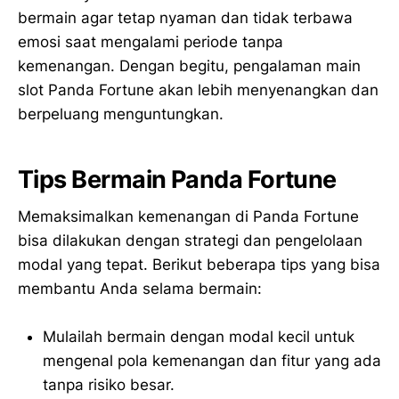
bermain agar tetap nyaman dan tidak terbawa
emosi saat mengalami periode tanpa
kemenangan. Dengan begitu, pengalaman main
slot Panda Fortune akan lebih menyenangkan dan
berpeluang menguntungkan.
Tips Bermain Panda Fortune
Memaksimalkan kemenangan di Panda Fortune
bisa dilakukan dengan strategi dan pengelolaan
modal yang tepat. Berikut beberapa tips yang bisa
membantu Anda selama bermain:
Mulailah bermain dengan modal kecil untuk
mengenal pola kemenangan dan fitur yang ada
tanpa risiko besar.