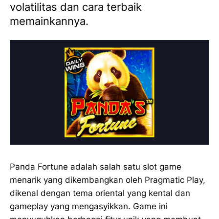
volatilitas dan cara terbaik
memainkannya.
Panda Fortune adalah salah satu slot game
menarik yang dikembangkan oleh Pragmatic Play,
dikenal dengan tema oriental yang kental dan
gameplay yang mengasyikkan. Game ini