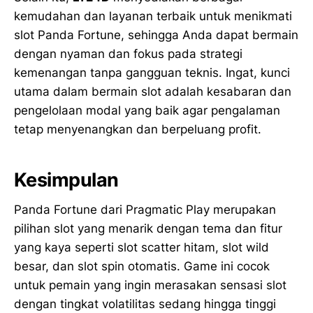
kemudahan dan layanan terbaik untuk menikmati
slot Panda Fortune, sehingga Anda dapat bermain
dengan nyaman dan fokus pada strategi
kemenangan tanpa gangguan teknis. Ingat, kunci
utama dalam bermain slot adalah kesabaran dan
pengelolaan modal yang baik agar pengalaman
tetap menyenangkan dan berpeluang profit.
Kesimpulan
Panda Fortune dari Pragmatic Play merupakan
pilihan slot yang menarik dengan tema dan fitur
yang kaya seperti slot scatter hitam, slot wild
besar, dan slot spin otomatis. Game ini cocok
untuk pemain yang ingin merasakan sensasi slot
dengan tingkat volatilitas sedang hingga tinggi