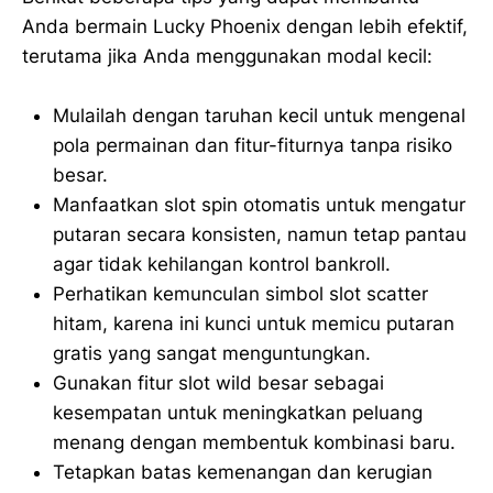
Anda bermain Lucky Phoenix dengan lebih efektif,
terutama jika Anda menggunakan modal kecil:
Mulailah dengan taruhan kecil untuk mengenal
pola permainan dan fitur-fiturnya tanpa risiko
besar.
Manfaatkan slot spin otomatis untuk mengatur
putaran secara konsisten, namun tetap pantau
agar tidak kehilangan kontrol bankroll.
Perhatikan kemunculan simbol slot scatter
hitam, karena ini kunci untuk memicu putaran
gratis yang sangat menguntungkan.
Gunakan fitur slot wild besar sebagai
kesempatan untuk meningkatkan peluang
menang dengan membentuk kombinasi baru.
Tetapkan batas kemenangan dan kerugian