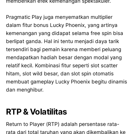
memberikan efek kemenangan spektakuler.
Pragmatic Play juga menyematkan multiplier
dalam fitur bonus Lucky Phoenix, yang artinya
kemenangan yang didapat selama free spin bisa
berlipat ganda. Hal ini tentu menjadi daya tarik
tersendiri bagi pemain karena memberi peluang
mendapatkan hadiah besar dengan modal yang
relatif kecil. Kombinasi fitur seperti slot scatter
hitam, slot wild besar, dan slot spin otomatis
membuat gameplay Lucky Phoenix begitu dinamis
dan menghibur.
RTP & Volatilitas
Return to Player (RTP) adalah persentase rata-
rata dari total taruhan yang akan dikembalikan ke