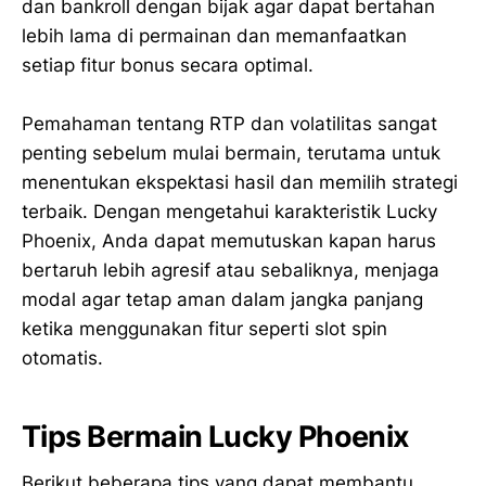
dan bankroll dengan bijak agar dapat bertahan
lebih lama di permainan dan memanfaatkan
setiap fitur bonus secara optimal.
Pemahaman tentang RTP dan volatilitas sangat
penting sebelum mulai bermain, terutama untuk
menentukan ekspektasi hasil dan memilih strategi
terbaik. Dengan mengetahui karakteristik Lucky
Phoenix, Anda dapat memutuskan kapan harus
bertaruh lebih agresif atau sebaliknya, menjaga
modal agar tetap aman dalam jangka panjang
ketika menggunakan fitur seperti slot spin
otomatis.
Tips Bermain Lucky Phoenix
Berikut beberapa tips yang dapat membantu