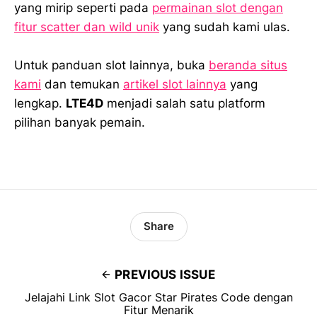
yang mirip seperti pada
permainan slot dengan
fitur scatter dan wild unik
yang sudah kami ulas.
Untuk panduan slot lainnya, buka
beranda situs
kami
dan temukan
artikel slot lainnya
yang
lengkap.
LTE4D
menjadi salah satu platform
pilihan banyak pemain.
Share
PREVIOUS ISSUE
Jelajahi Link Slot Gacor Star Pirates Code dengan
Fitur Menarik