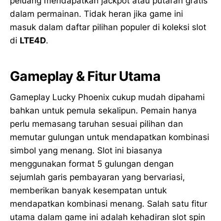
peluang mendapatkan jackpot atau putaran gratis
dalam permainan. Tidak heran jika game ini
masuk dalam daftar pilihan populer di koleksi slot
di
LTE4D
.
Gameplay & Fitur Utama
Gameplay Lucky Phoenix cukup mudah dipahami
bahkan untuk pemula sekalipun. Pemain hanya
perlu memasang taruhan sesuai pilihan dan
memutar gulungan untuk mendapatkan kombinasi
simbol yang menang. Slot ini biasanya
menggunakan format 5 gulungan dengan
sejumlah garis pembayaran yang bervariasi,
memberikan banyak kesempatan untuk
mendapatkan kombinasi menang. Salah satu fitur
utama dalam game ini adalah kehadiran slot spin