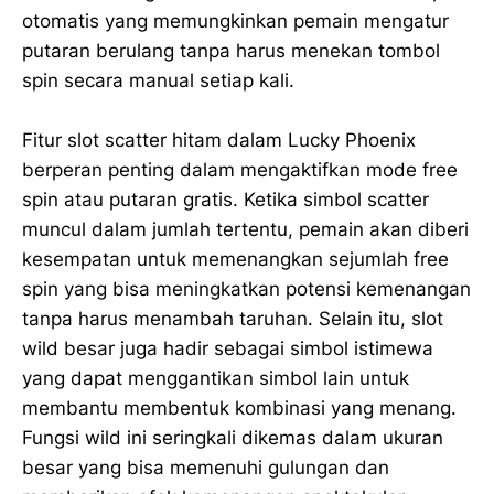
otomatis yang memungkinkan pemain mengatur
putaran berulang tanpa harus menekan tombol
spin secara manual setiap kali.
Fitur slot scatter hitam dalam Lucky Phoenix
berperan penting dalam mengaktifkan mode free
spin atau putaran gratis. Ketika simbol scatter
muncul dalam jumlah tertentu, pemain akan diberi
kesempatan untuk memenangkan sejumlah free
spin yang bisa meningkatkan potensi kemenangan
tanpa harus menambah taruhan. Selain itu, slot
wild besar juga hadir sebagai simbol istimewa
yang dapat menggantikan simbol lain untuk
membantu membentuk kombinasi yang menang.
Fungsi wild ini seringkali dikemas dalam ukuran
besar yang bisa memenuhi gulungan dan