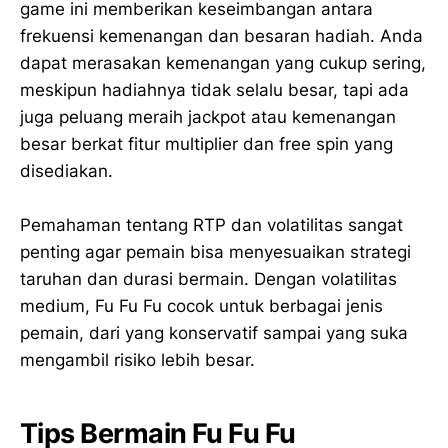
game ini memberikan keseimbangan antara
frekuensi kemenangan dan besaran hadiah. Anda
dapat merasakan kemenangan yang cukup sering,
meskipun hadiahnya tidak selalu besar, tapi ada
juga peluang meraih jackpot atau kemenangan
besar berkat fitur multiplier dan free spin yang
disediakan.
Pemahaman tentang RTP dan volatilitas sangat
penting agar pemain bisa menyesuaikan strategi
taruhan dan durasi bermain. Dengan volatilitas
medium, Fu Fu Fu cocok untuk berbagai jenis
pemain, dari yang konservatif sampai yang suka
mengambil risiko lebih besar.
Tips Bermain Fu Fu Fu