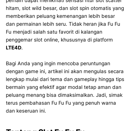
pemain dapat menikmati sensasi fitur slot scatter
hitam, slot wild besar, dan slot spin otomatis yang
memberikan peluang kemenangan lebih besar
dan permainan lebih seru. Tidak heran jika Fu Fu
Fu menjadi salah satu favorit di kalangan
penggemar slot online, khususnya di platform
LTE4D
.
Bagi Anda yang ingin mencoba peruntungan
dengan game ini, artikel ini akan mengulas secara
lengkap mulai dari tema dan gameplay hingga tips
bermain yang efektif agar modal tetap aman dan
peluang menang bisa dimaksimalkan. Jadi, simak
terus pembahasan Fu Fu Fu yang penuh warna
dan keseruan ini.