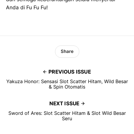
Anda di Fu Fu Fu!
Share
PREVIOUS ISSUE
Yakuza Honor: Sensasi Slot Scatter Hitam, Wild Besar
& Spin Otomatis
NEXT ISSUE
Sword of Ares: Slot Scatter Hitam & Slot Wild Besar
Seru