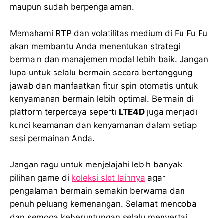
maupun sudah berpengalaman.
Memahami RTP dan volatilitas medium di Fu Fu Fu
akan membantu Anda menentukan strategi
bermain dan manajemen modal lebih baik. Jangan
lupa untuk selalu bermain secara bertanggung
jawab dan manfaatkan fitur spin otomatis untuk
kenyamanan bermain lebih optimal. Bermain di
platform terpercaya seperti
LTE4D
juga menjadi
kunci keamanan dan kenyamanan dalam setiap
sesi permainan Anda.
Jangan ragu untuk menjelajahi lebih banyak
pilihan game di
koleksi slot lainnya
agar
pengalaman bermain semakin berwarna dan
penuh peluang kemenangan. Selamat mencoba
dan semoga keberuntungan selalu menyertai