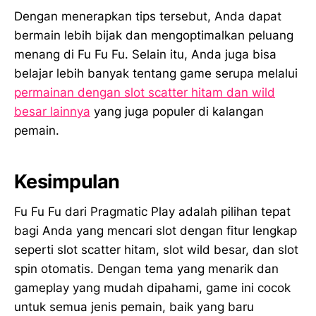
Dengan menerapkan tips tersebut, Anda dapat
bermain lebih bijak dan mengoptimalkan peluang
menang di Fu Fu Fu. Selain itu, Anda juga bisa
belajar lebih banyak tentang game serupa melalui
permainan dengan slot scatter hitam dan wild
besar lainnya
yang juga populer di kalangan
pemain.
Kesimpulan
Fu Fu Fu dari Pragmatic Play adalah pilihan tepat
bagi Anda yang mencari slot dengan fitur lengkap
seperti slot scatter hitam, slot wild besar, dan slot
spin otomatis. Dengan tema yang menarik dan
gameplay yang mudah dipahami, game ini cocok
untuk semua jenis pemain, baik yang baru