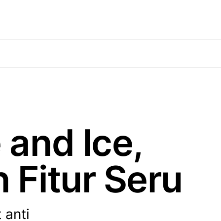
 and Ice,
 Fitur Seru
 anti