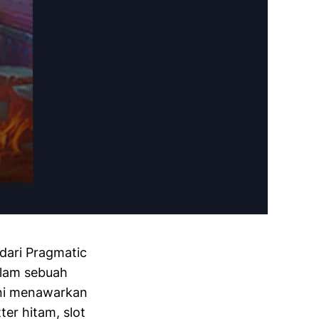
 dari Pragmatic
alam sebuah
ini menawarkan
ter hitam, slot