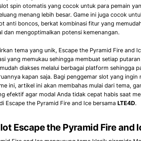
 slot spin otomatis yang cocok untuk para pemain yan
uang menang lebih besar. Game ini juga cocok untuk
ot anti boncos, berkat kombinasi fitur yang memud
l dan mengoptimalkan potensi kemenangan.
rkan tema yang unik, Escape the Pyramid Fire and Ic
asi yang memukau sehingga membuat setiap putaran 
 mudah diakses melalui berbagai platform sehingga p
uannya kapan saja. Bagi penggemar slot yang ingin 
me ini, artikel ini akan membahas mulai dari tema, g
ng efektif agar modal Anda tidak cepat habis saat m
di Escape the Pyramid Fire and Ice bersama
LTE4D
.
lot Escape the Pyramid Fire and I