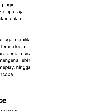
g ingin
 siapa saja
ahkan dalam
e juga memiliki
terasa lebih
ara pemain bisa
mengenal lebih
ameplay, hingga
encoba
ce