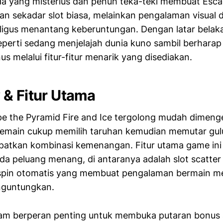
da yang misterius dan penuh teka-teki membuat Esca
kan sekadar slot biasa, melainkan pengalaman visual 
igus menantang keberuntungan. Dengan latar belaka
eperti sedang menjelajah dunia kuno sambil berhar
s melalui fitur-fitur menarik yang disediakan.
& Fitur Utama
e the Pyramid Fire and Ice tergolong mudah dimeng
Pemain cukup memilih taruhan kemudian memutar gu
atkan kombinasi kemenangan. Fitur utama game ini
a peluang menang, di antaranya adalah slot scatter h
 spin otomatis yang membuat pengalaman bermain me
enguntungkan.
itam berperan penting untuk membuka putaran bonus a