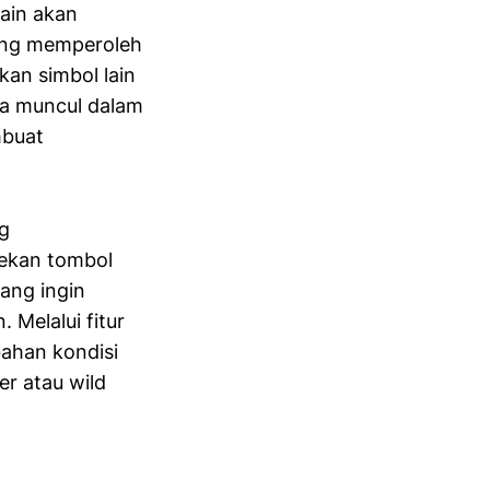
main akan
ang memperoleh
kan simbol lain
a muncul dalam
mbuat
ng
ekan tombol
yang ingin
 Melalui fitur
bahan kondisi
er atau wild