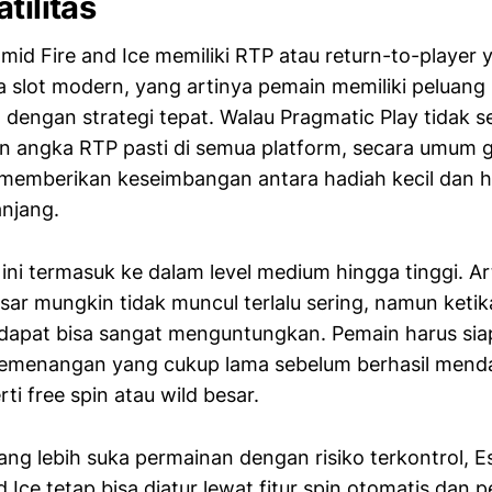
tilitas
mid Fire and Ice memiliki RTP atau return-to-player 
ta slot modern, yang artinya pemain memiliki peluan
n dengan strategi tepat. Walau Pragmatic Play tidak se
n angka RTP pasti di semua platform, secara umum g
 memberikan keseimbangan antara hadiah kecil dan h
njang.
 ini termasuk ke dalam level medium hingga tinggi. Ar
r mungkin tidak muncul terlalu sering, namun ketika
idapat bisa sangat menguntungkan. Pemain harus si
kemenangan yang cukup lama sebelum berhasil menda
rti free spin atau wild besar.
ng lebih suka permainan dengan risiko terkontrol, E
 Ice tetap bisa diatur lewat fitur spin otomatis dan 