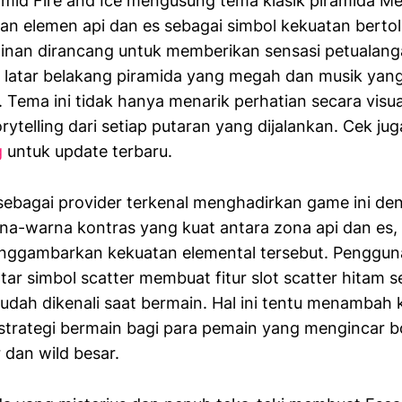
mid Fire and Ice mengusung tema klasik piramida Me
n elemen api dan es sebagai simbol kekuatan bertol
nan dirancang untuk memberikan sensasi petualanga
 latar belakang piramida yang megah dan musik y
 Tema ini tidak hanya menarik perhatian secara visual
ytelling dari setiap putaran yang dijalankan. Cek jug
g
untuk update terbaru.
sebagai provider terkenal menghadirkan game ini de
rna-warna kontras yang kuat antara zona api dan es, 
nggambarkan kekuatan elemental tersebut. Penggu
atar simbol scatter membuat fitur slot scatter hitam 
dah dikenali saat bermain. Hal ini tentu menambah 
rategi bermain bagi para pemain yang mengincar bo
r dan wild besar.