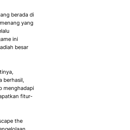
yang berada di
g menang yang
lalu
ame ini
adiah besar
tinya,
 berhasil,
ap menghadapi
patkan fitur-
scape the
pengelolaan