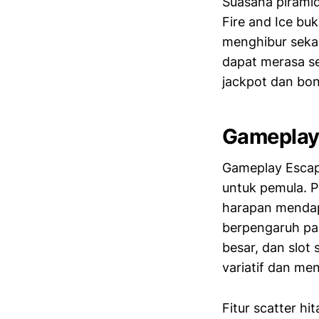
Suasana pirami
Fire and Ice bu
menghibur sekal
dapat merasa s
jackpot dan bonu
Gameplay 
Gameplay Escap
untuk pemula. 
harapan mendap
berpengaruh pad
besar, dan slot
variatif dan m
Fitur scatter h