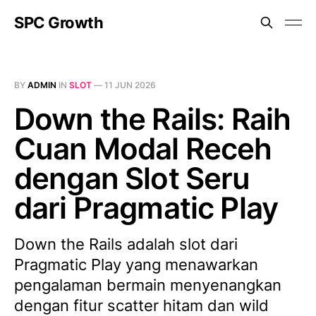
SPC Growth
BY
ADMIN
IN
SLOT
—
11 JUN 2026
Down the Rails: Raih
Cuan Modal Receh
dengan Slot Seru
dari Pragmatic Play
Down the Rails adalah slot dari
Pragmatic Play yang menawarkan
pengalaman bermain menyenangkan
dengan fitur scatter hitam dan wild