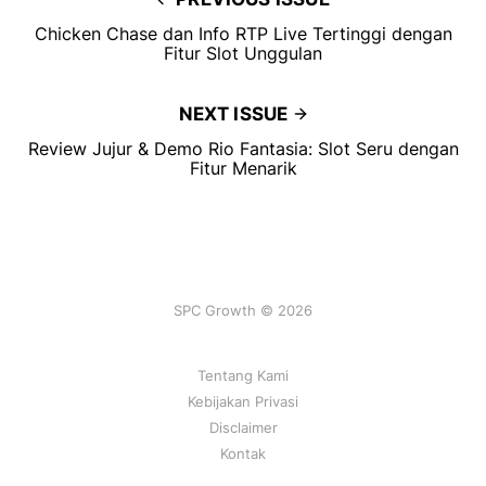
Chicken Chase dan Info RTP Live Tertinggi dengan
Fitur Slot Unggulan
NEXT ISSUE
Review Jujur & Demo Rio Fantasia: Slot Seru dengan
Fitur Menarik
SPC Growth © 2026
Tentang Kami
Kebijakan Privasi
Disclaimer
Kontak