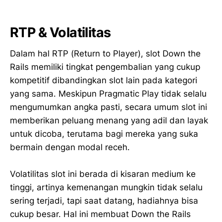
RTP & Volatilitas
Dalam hal RTP (Return to Player), slot Down the
Rails memiliki tingkat pengembalian yang cukup
kompetitif dibandingkan slot lain pada kategori
yang sama. Meskipun Pragmatic Play tidak selalu
mengumumkan angka pasti, secara umum slot ini
memberikan peluang menang yang adil dan layak
untuk dicoba, terutama bagi mereka yang suka
bermain dengan modal receh.
Volatilitas slot ini berada di kisaran medium ke
tinggi, artinya kemenangan mungkin tidak selalu
sering terjadi, tapi saat datang, hadiahnya bisa
cukup besar. Hal ini membuat Down the Rails