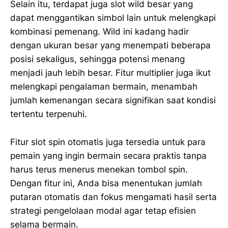
Selain itu, terdapat juga slot wild besar yang
dapat menggantikan simbol lain untuk melengkapi
kombinasi pemenang. Wild ini kadang hadir
dengan ukuran besar yang menempati beberapa
posisi sekaligus, sehingga potensi menang
menjadi jauh lebih besar. Fitur multiplier juga ikut
melengkapi pengalaman bermain, menambah
jumlah kemenangan secara signifikan saat kondisi
tertentu terpenuhi.
Fitur slot spin otomatis juga tersedia untuk para
pemain yang ingin bermain secara praktis tanpa
harus terus menerus menekan tombol spin.
Dengan fitur ini, Anda bisa menentukan jumlah
putaran otomatis dan fokus mengamati hasil serta
strategi pengelolaan modal agar tetap efisien
selama bermain.