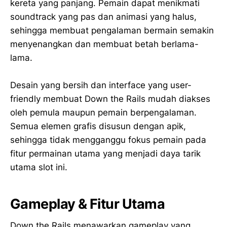
kereta yang panjang. Pemain dapat menikmati
soundtrack yang pas dan animasi yang halus,
sehingga membuat pengalaman bermain semakin
menyenangkan dan membuat betah berlama-
lama.
Desain yang bersih dan interface yang user-
friendly membuat Down the Rails mudah diakses
oleh pemula maupun pemain berpengalaman.
Semua elemen grafis disusun dengan apik,
sehingga tidak mengganggu fokus pemain pada
fitur permainan utama yang menjadi daya tarik
utama slot ini.
Gameplay & Fitur Utama
Down the Rails menawarkan gameplay yang