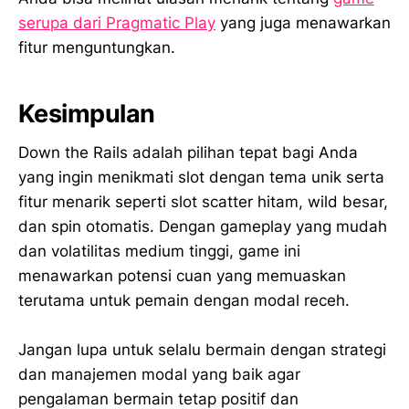
serupa dari Pragmatic Play
yang juga menawarkan
fitur menguntungkan.
Kesimpulan
Down the Rails adalah pilihan tepat bagi Anda
yang ingin menikmati slot dengan tema unik serta
fitur menarik seperti slot scatter hitam, wild besar,
dan spin otomatis. Dengan gameplay yang mudah
dan volatilitas medium tinggi, game ini
menawarkan potensi cuan yang memuaskan
terutama untuk pemain dengan modal receh.
Jangan lupa untuk selalu bermain dengan strategi
dan manajemen modal yang baik agar
pengalaman bermain tetap positif dan