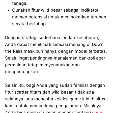
terjaga.
Gunakan fitur wild besar sebagai indikator
momen potensial untuk meningkatkan taruhan
secara bertahap.
Dengan strategi sederhana ini dan kesabaran,
Anda dapat menikmati sensasi menang di Down
the Rails meskipun hanya dengan modal terbatas.
Selalu ingat pentingnya manajemen bankroll agar
permainan tetap menyenangkan dan
menguntungkan.
Selain itu, bagi Anda yang sudah familiar dengan
fitur scatter hitam dan wild besar, tidak ada
salahnya juga mencoba koleksi game lain di situs
kami untuk memperkaya pengalaman. Misalnya,
Anda bisa melihat ulasan menarik tentang
game